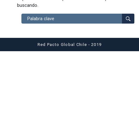
buscando.
Buscar
Red Pacto Global Chile - 2019