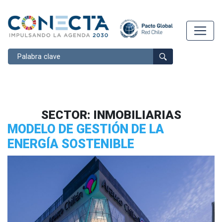
Buscar
SECTOR:
INMOBILIARIAS
MODELO DE GESTIÓN DE LA
ENERGÍA SOSTENIBLE