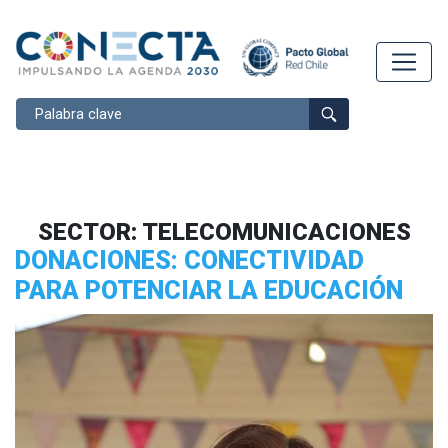
Buscar
SECTOR:
TELECOMUNICACIONES
DONACIONES: CONECTIVIDAD
PARA POTENCIAR LA EDUCACIÓN