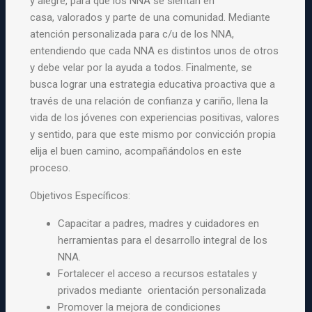
y alegre, para que los NNA se sientan en
casa,
valorados y parte de una comunidad. Mediante
atención personalizada
para c/u de los NNA,
entendiendo que cada NNA es distintos unos de
otros
y debe velar por la ayuda a todos. Finalmente, se
busca lograr
una estrategia educativa proactiva que a
través de una relación de
confianza y cariño, llena la
vida de los jóvenes con experiencias
positivas, valores
y sentido, para que este mismo por convicción
propia
elija el buen camino, acompañándolos en este
proceso.
Objetivos Específicos:
Capacitar a padres, madres y cuidadores en
herramientas para el
desarrollo integral de los
NNA.
Fortalecer el acceso a recursos estatales y
privados mediante
orientación personalizada
Promover la mejora de condiciones