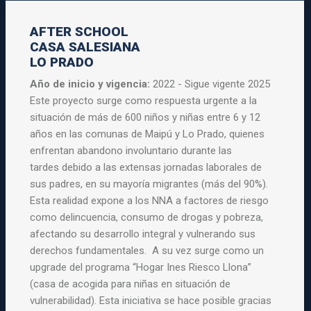
AFTER SCHOOL
CASA SALESIANA
LO PRADO
Año de inicio y vigencia:
2022 - Sigue vigente 2025
Este proyecto surge como respuesta urgente a la
situación de más de
600 niños y niñas entre 6 y 12
años en las comunas de Maipú y Lo
Prado, quienes
enfrentan abandono involuntario durante las
tardes
debido a las extensas jornadas laborales de
sus padres, en su mayoría
migrantes (más del 90%).
Esta realidad expone a los NNA a factores de
riesgo
como delincuencia, consumo de drogas y pobreza,
afectando su
desarrollo integral y vulnerando sus
derechos fundamentales. A su vez
surge como un
upgrade del programa “Hogar Ines Riesco Llona”
(casa de
acogida para niñas en situación de
vulnerabilidad). Esta iniciativa se
hace posible gracias