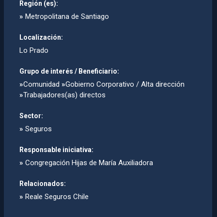
Región (es):
»
Metropolitana de Santiago
Localización:
Lo Prado
Grupo de interés / Beneficiario:
»
Comunidad
»
Gobierno Corporativo / Alta dirección
»
Trabajadores(as) directos
Sector:
»
Seguros
Responsable iniciativa:
»
Congregación Hijas de Marí­a Auxiliadora
Relacionados:
»
Reale Seguros Chile