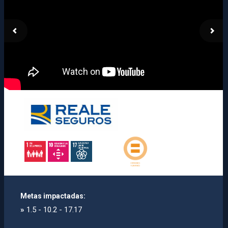
Metas impactadas:
»
1.5 - 10.2 - 17.17