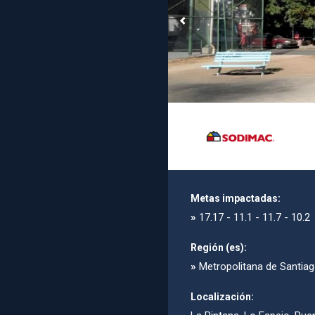
Metas impactadas:
»
17.17 - 11.1 - 11.7 - 10.2
Región (es):
»
Metropolitana de Santia
Localización: