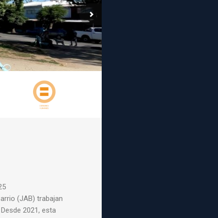
25
rrio (JAB) trabajan
. Desde 2021, esta