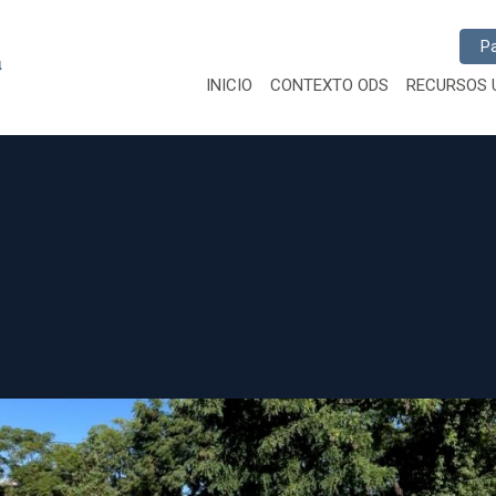
Busc
INICIO
CONTEXTO ODS
RECURSOS 