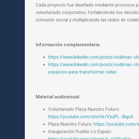
Cada proyecto fue diseñado mediante procesos par
voluntariado corporativo, fortaleciendo los vincul
cohesión social y multiplicando las redes de colab
Información complementaria:
https://www.linkedin.com/posts/sodimac-chil
https://www.linkedin.com/posts/sodimac-ch
espacios-para-transformar-vidas
Material audiovisual:
Voluntariado Plaza Nuestro Futuro:
https://youtube.com/shorts/VyuPL-5kgck
Plaza Nuestro Futuro:
https://youtube.com/
Inauguración Pueblo Lo Espejo: