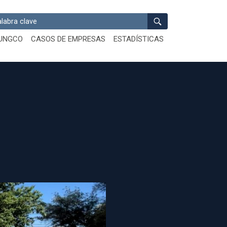
ar
UNGCO
CASOS DE EMPRESAS
ESTADÍSTICAS