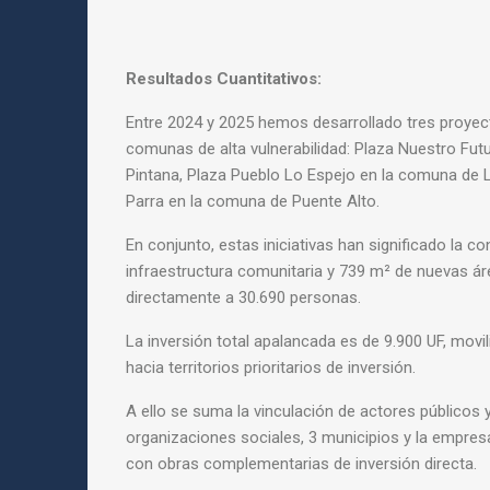
Resultados Cuantitativos:
Entre 2024 y 2025 hemos desarrollado tres proyec
comunas de alta vulnerabilidad: Plaza Nuestro Fut
Pintana, Plaza Pueblo Lo Espejo en la comuna de 
Parra en la comuna de Puente Alto.
En conjunto, estas iniciativas han significado la c
infraestructura comunitaria y 739 m² de nuevas ár
directamente a 30.690 personas.
La inversión total apalancada es de 9.900 UF, movi
hacia territorios prioritarios de inversión.
A ello se suma la vinculación de actores públicos y
organizaciones sociales, 3 municipios y la empr
con obras complementarias de inversión directa.