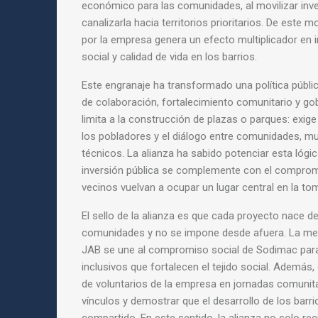
económico para las comunidades, al movilizar inver
canalizarla hacia territorios prioritarios. De este 
por la empresa genera un efecto multiplicador en 
social y calidad de vida en los barrios.
Este engranaje ha transformado una política públi
de colaboración, fortalecimiento comunitario y go
limita a la construcción de plazas o parques: exige 
los pobladores y el diálogo entre comunidades, mu
técnicos. La alianza ha sabido potenciar esta lógic
inversión pública se complemente con el comprom
vecinos vuelvan a ocupar un lugar central en la to
El sello de la alianza es que cada proyecto nace de
comunidades y no se impone desde afuera. La meto
JAB se une al compromiso social de Sodimac par
inclusivos que fortalecen el tejido social. Además,
de voluntarios de la empresa en jornadas comunita
vínculos y demostrar que el desarrollo de los barr