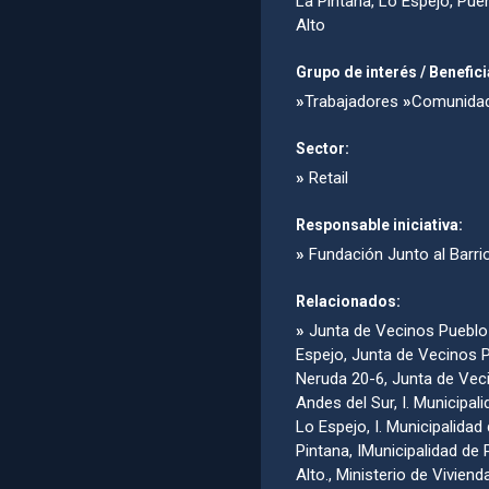
La Pintana, Lo Espejo, Pue
Alto
Grupo de interés / Benefici
»
Trabajadores
»
Comunida
Sector:
»
Retail
Responsable iniciativa:
»
Fundación Junto al Barri
Relacionados:
»
Junta de Vecinos Pueblo
Espejo, Junta de Vecinos 
Neruda 20-6, Junta de Vec
Andes del Sur, I. Municipal
Lo Espejo, I. Municipalidad
Pintana, IMunicipalidad de
Alto., Ministerio de Viviend