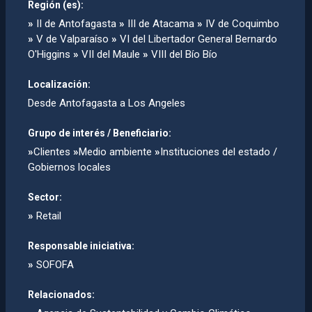
Región (es):
»
II de Antofagasta
»
III de Atacama
»
IV de Coquimbo
»
V de Valparaíso
»
VI del Libertador General Bernardo
O'Higgins
»
VII del Maule
»
VIII del Bío Bío
Localización:
Desde Antofagasta a Los Angeles
Grupo de interés / Beneficiario:
»
Clientes
»
Medio ambiente
»
Instituciones del estado /
Gobiernos locales
Sector:
»
Retail
Responsable iniciativa:
»
SOFOFA
Relacionados: