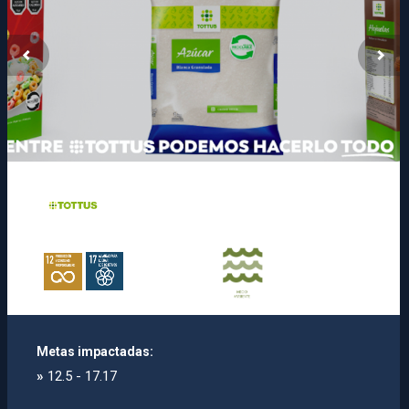
Metas impactadas:
»
12.5 - 17.17