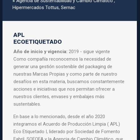
»
Agencia de Sustentabilidad y Cambio Climático ,
Hipermercados Tottus, Sernac
APL
ECOETIQUETADO
Año de inicio y vigencia:
2019 - sigue vigente
Como compañía reconocemos la necesidad de
generar una gestión sostenible del packaging de
nuestras Marcas Propias y como parte de nuestro
desafíos en esta materia, buscamos constantemente
acciones e iniciativas que nos permitan ofrecer a
nuestros clientes, envases y embalajes más
sustentables.
En base a lo mencionado, desde el año 2020
integramos el Acuerdo de Producción Limpia ( APL)
Eco Etiquetado I, liderado por Sociedad de Fomento
Fabril, SOFOFA y la Agencia de Cambio Climático, que