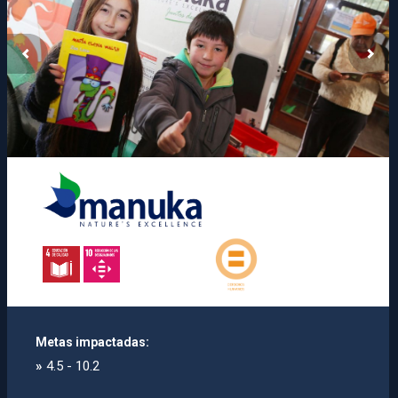
Metas impactadas:
»
4.5 - 10.2