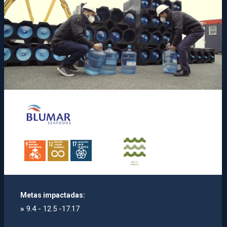
Metas impactadas:
»
9.4 - 12.5 -17.17