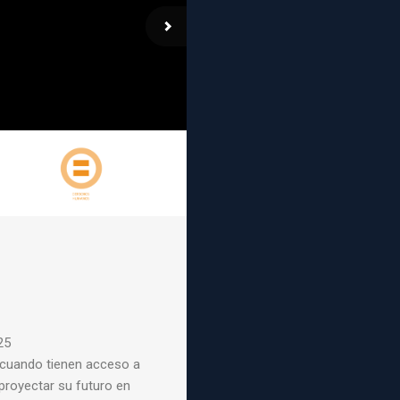
25
 cuando tienen acceso a
proyectar su futuro en