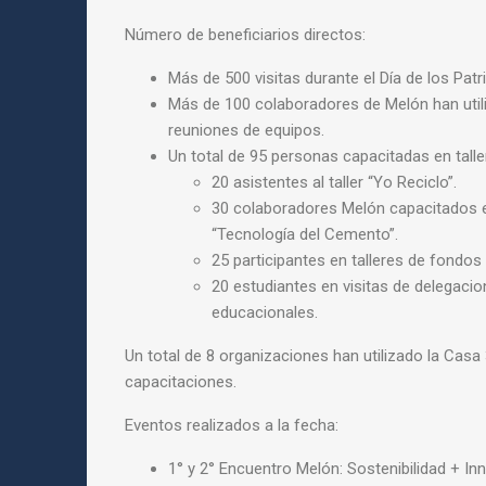
Número de beneficiarios directos:
Más de 500 visitas durante el Día de los Pat
Más de 100 colaboradores de Melón han util
reuniones de equipos.
Un total de 95 personas capacitadas en talle
20 asistentes al taller “Yo Reciclo”.
30 colaboradores Melón capacitados e
“Tecnología del Cemento”.
25 participantes en talleres de fondo
20 estudiantes en visitas de delegaci
educacionales.
Un total de 8 organizaciones han utilizado la Casa
capacitaciones.
Eventos realizados a la fecha:
1° y 2° Encuentro Melón: Sostenibilidad + In