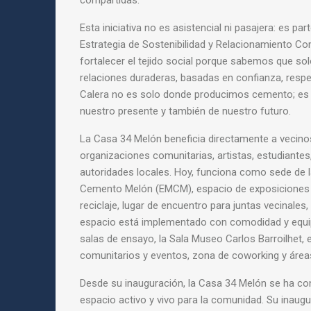
compartidas.
Esta iniciativa no es asistencial ni pasajera: es pa
Estrategia de Sostenibilidad y Relacionamiento C
fortalecer el tejido social porque sabemos que so
relaciones duraderas, basadas en confianza, respe
Calera no es solo donde producimos cemento; es p
nuestro presente y también de nuestro futuro.
La Casa 34 Melón beneficia directamente a vecinos
organizaciones comunitarias, artistas, estudiante
autoridades locales. Hoy, funciona como sede de 
Cemento Melón (EMCM), espacio de exposiciones y
reciclaje, lugar de encuentro para juntas vecinale
espacio está implementado con comodidad y equi
salas de ensayo, la Sala Museo Carlos Barroilhet,
comunitarios y eventos, zona de coworking y área
Desde su inauguración, la Casa 34 Melón se ha c
espacio activo y vivo para la comunidad. Su inaugu