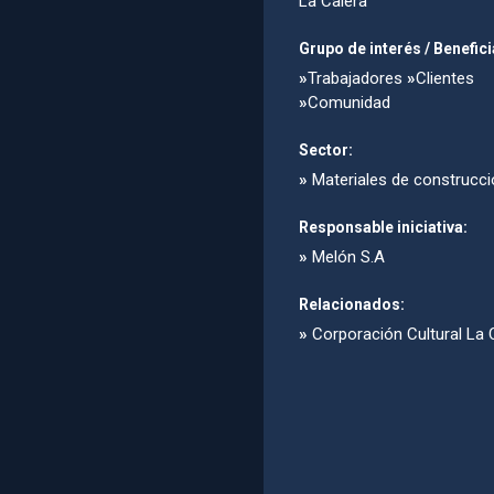
La Calera
Grupo de interés / Benefici
»
Trabajadores
»
Clientes
»
Comunidad
Sector:
»
Materiales de construcci
Responsable iniciativa:
»
Melón S.A
Relacionados:
»
Corporación Cultural La 