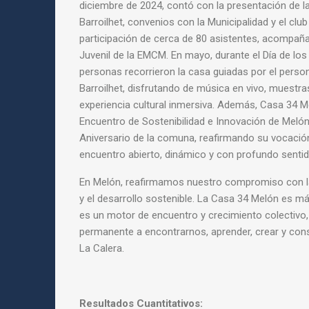
diciembre de 2024, contó con la presentación de 
Barroilhet, convenios con la Municipalidad y el club
participación de cerca de 80 asistentes, acompañ
Juvenil de la EMCM. En mayo, durante el Día de lo
personas recorrieron la casa guiadas por el person
Barroilhet, disfrutando de música en vivo, muestra
experiencia cultural inmersiva. Además, Casa 34 M
Encuentro de Sostenibilidad e Innovación de Melón
Aniversario de la comuna, reafirmando su vocaci
encuentro abierto, dinámico y con profundo sentido 
En Melón, reafirmamos nuestro compromiso con la
y el desarrollo sostenible. La Casa 34 Melón es má
es un motor de encuentro y crecimiento colectivo, 
permanente a encontrarnos, aprender, crear y const
La Calera.
Resultados Cuantitativos: