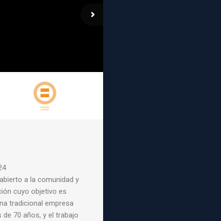
24
abierto a la comunidad y
ción cuyo objetivo es
na tradicional empresa
s de
70 años, y el trabajo