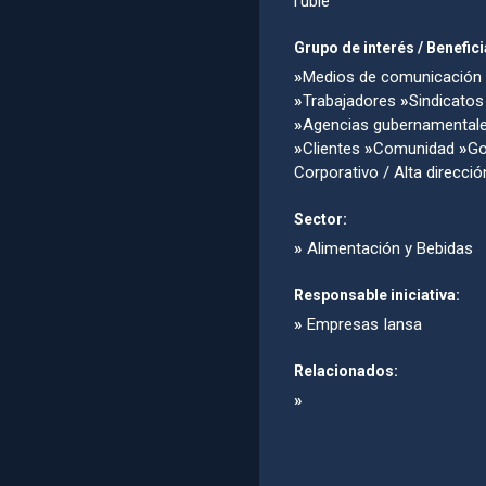
í‘uble
Grupo de interés / Benefici
»
Medios de comunicación
»
Trabajadores
»
Sindicatos
»
Agencias gubernamental
»
Clientes
»
Comunidad
»
Go
Corporativo / Alta direcció
Sector:
»
Alimentación y Bebidas
Responsable iniciativa:
»
Empresas Iansa
Relacionados:
»