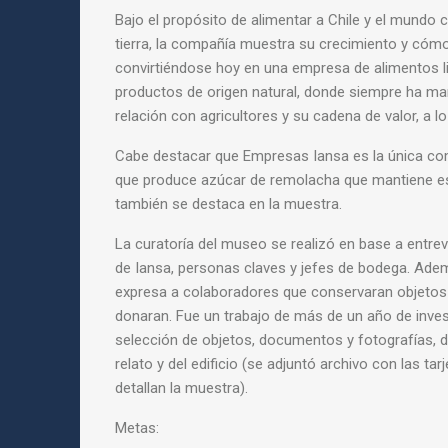
Bajo el propósito de alimentar a Chile y el mundo 
tierra, la compañía muestra su crecimiento y cómo
convirtiéndose hoy en una empresa de alimentos li
productos de origen natural, donde siempre ha ma
relación con agricultores y su cadena de valor, a lo
Cabe destacar que Empresas Iansa es la única co
que produce azúcar de remolacha que mantiene est
también se destaca en la muestra.
La curatoría del museo se realizó en base a entre
de Iansa, personas claves y jefes de bodega. Ade
expresa a colaboradores que conservaran objetos 
donaran. Fue un trabajo de más de un año de inves
selección de objetos, documentos y fotografías, d
relato y del edificio (se adjuntó archivo con las tar
detallan la muestra).
Metas: