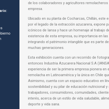
de los colaboradores y agricultores remolacheros 
empresa.
ario:
Ubicado en su planta de Cocharcas, Chillán, este 
por el legado de la extracción azucarera, expone p
es
icónicos de Iansa y hace un homenaje al trabajo 
bierno
existencia de esta empresa, su importancia en las
n
integrando el patrimonio intangible que es parte d
muchas generaciones.
Esta exhibición cuenta con un recorrido de fotograf
entonces Industria Azucarera Nacional S.A (IANSA)
experiencia de ser la primera empresa pionera en 
remolacha en Latinoamérica y la única en Chile que
Asimismo, cuenta con un espacio educativo en lín
sostenibilidad y su pilar de educación nutricional 
trabajadores, consumidores, comunidades, clientes
interés, acerca de un estilo de vida saludable, ali
deporte y vida sana.