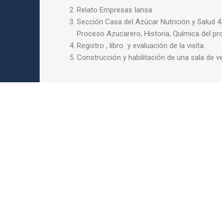
Relato Empresas Iansa
Sección Casa del Azúcar Nutrición y Salud 4
Proceso Azucarero, Historia, Química del pro
Registro , libro y evaluación de la visita.
Construcción y habilitación de una sala de v
Red Pacto Global Chile - 2019