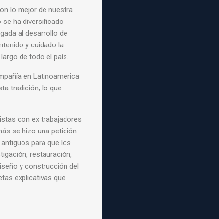
con lo mejor de nuestra
 se ha diversificado
gada al desarrollo de
ntenido y cuidado la
 largo de todo el país.
mpañía en Latinoamérica
a tradición, lo que
vistas con ex trabajadores
más se hizo una petición
antiguos para que los
tigación, restauración,
iseño y construcción del
jetas explicativas que