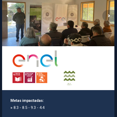
Metas impactadas:
»
8.3 - 8.5 - 9.3 - 4.4