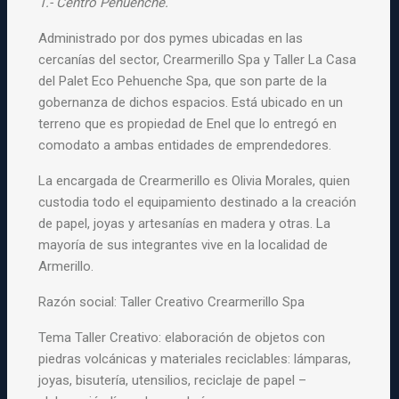
1.- Centro Pehuenche.
Administrado por dos pymes ubicadas en las
cercanías del sector, Crearmerillo Spa y Taller La Casa
del Palet Eco Pehuenche Spa, que son parte de la
gobernanza de dichos espacios. Está ubicado en un
terreno que es propiedad de Enel que lo entregó en
comodato a ambas entidades de emprendedores.
La encargada de Crearmerillo es Olivia Morales, quien
custodia todo el equipamiento destinado a la creación
de papel, joyas y artesanías en madera y otras. La
mayoría de sus integrantes vive en la localidad de
Armerillo.
Razón social: Taller Creativo Crearmerillo Spa
Tema Taller Creativo: elaboración de objetos con
piedras volcánicas y materiales reciclables: lámparas,
joyas, bisutería, utensilios, reciclaje de papel –