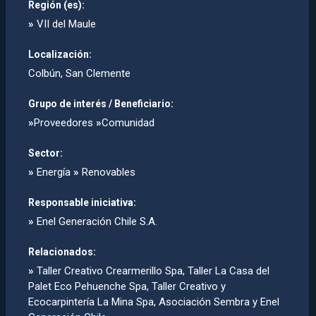
Región (es):
»
VII del Maule
Localización:
Colbún, San Clemente
Grupo de interés / Beneficiario:
»
Proveedores
»
Comunidad
Sector:
»
Energía
»
Renovables
Responsable iniciativa:
»
Enel Generación Chile S.A.
Relacionados:
»
Taller Creativo Crearmerillo Spa, Taller La Casa del
Palet Eco Pehuenche Spa, Taller Creativo y
Ecocarpinterí­a La Mina Spa, Asociación Sembra y Enel