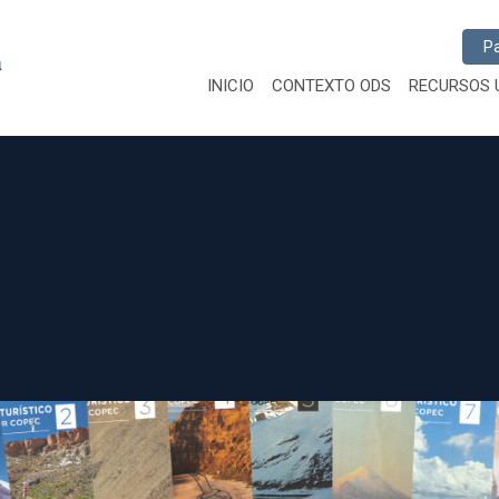
Busc
INICIO
CONTEXTO ODS
RECURSOS 