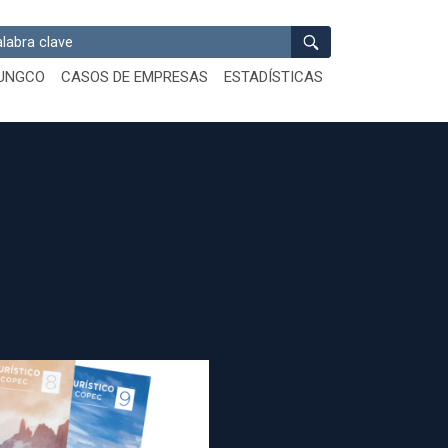
ar
UNGCO
CASOS DE EMPRESAS
ESTADÍSTICAS