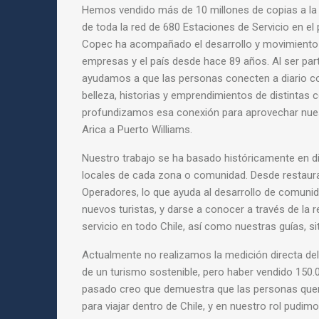
Hemos vendido más de 10 millones de copias a la
de toda la red de 680 Estaciones de Servicio en el p
Copec ha acompañado el desarrollo y movimiento 
empresas y el país desde hace 89 años. Al ser part
ayudamos a que las personas conecten a diario con
belleza, historias y emprendimientos de distintas
profundizamos esa conexión para aprovechar nue
Arica a Puerto Williams.
Nuestro trabajo se ha basado históricamente en d
locales de cada zona o comunidad. Desde restaur
Operadores, lo que ayuda al desarrollo de comunida
nuevos turistas, y darse a conocer a través de la 
servicio en todo Chile, así como nuestras guías, si
Actualmente no realizamos la medición directa del
de un turismo sostenible, pero haber vendido 150.
pasado creo que demuestra que las personas quer
para viajar dentro de Chile, y en nuestro rol pudi