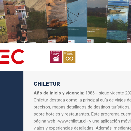
CHILETUR
Año de inicio y vigencia:
1986 - sigue vigente 20
Chiletur destaca como la principal guía de viajes d
precisos, mapas detallados de destinos turísticos
sobre hoteles y restaurantes. Este programa cuent
página web -www.chiletur.cl- y una aplicación móvil
viajes y experiencias detalladas. Además, mediant