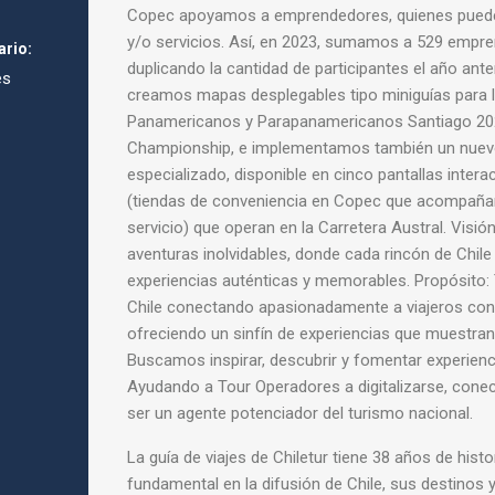
Copec apoyamos a emprendedores, quienes puede
y/o servicios. Así, en 2023, sumamos a 529 empr
ario:
duplicando la cantidad de participantes el año anter
es
creamos mapas desplegables tipo miniguías para 
Panamericanos y Parapanamericanos Santiago 2023
Championship, e implementamos también un nuev
especializado, disponible en cinco pantallas intera
(tiendas de conveniencia en Copec que acompaña
servicio) que operan en la Carretera Austral. Visión
aventuras inolvidables, donde cada rincón de Chile
experiencias auténticas y memorables. Propósito:
Chile conectando apasionadamente a viajeros con
ofreciendo un sinfín de experiencias que muestran
Buscamos inspirar, descubrir y fomentar experien
Ayudando a Tour Operadores a digitalizarse, conec
ser un agente potenciador del turismo nacional.
La guía de viajes de Chiletur tiene 38 años de histo
fundamental en la difusión de Chile, sus destinos y