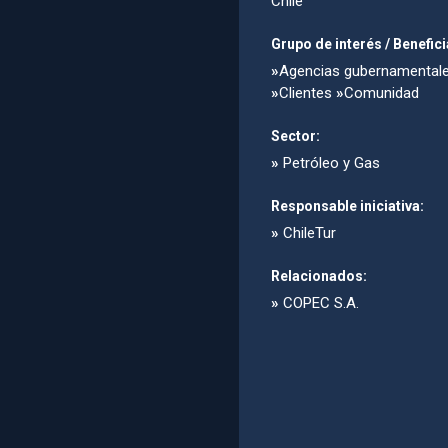
Chile
Grupo de interés / Benefici
»
Agencias gubernamental
»
Clientes
»
Comunidad
Sector:
»
Petróleo y Gas
Responsable iniciativa:
»
ChileTur
Relacionados:
»
COPEC S.A.