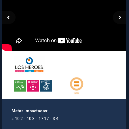
Metas impactadas:
»
10.2 - 10.3 - 17.17 - 3.4