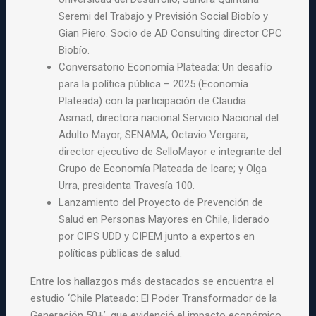
Seremi del Trabajo y Previsión Social Biobío y
Gian Piero. Socio de AD Consulting director CPC
Biobío.
Conversatorio Economía Plateada: Un desafío
para la política pública – 2025 (Economía
Plateada) con la participación de Claudia
Asmad, directora nacional Servicio Nacional del
Adulto Mayor, SENAMA; Octavio Vergara,
director ejecutivo de SelloMayor e integrante del
Grupo de Economía Plateada de Icare; y Olga
Urra, presidenta Travesía 100.
Lanzamiento del Proyecto de Prevención de
Salud en Personas Mayores en Chile, liderado
por CIPS UDD y CIPEM junto a expertos en
políticas públicas de salud.
Entre los hallazgos más destacados se encuentra el
estudio ‘Chile Plateado: El Poder Transformador de la
Generación 50+’, que evidenció el impacto económico