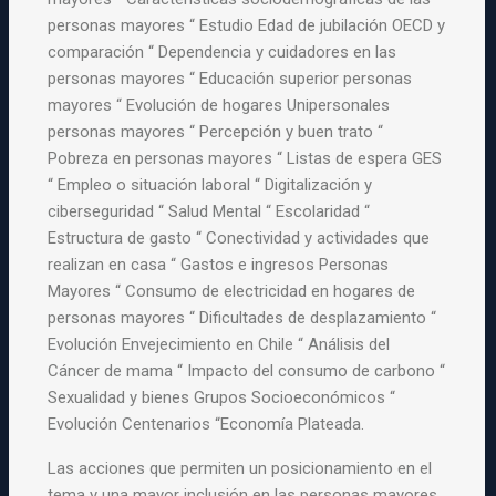
personas mayores “ Estudio Edad de jubilación OECD y
comparación “ Dependencia y cuidadores en las
personas mayores “ Educación superior personas
mayores “ Evolución de hogares Unipersonales
personas mayores “ Percepción y buen trato “
Pobreza en personas mayores “ Listas de espera GES
“ Empleo o situación laboral “ Digitalización y
ciberseguridad “ Salud Mental “ Escolaridad “
Estructura de gasto “ Conectividad y actividades que
realizan en casa “ Gastos e ingresos Personas
Mayores “ Consumo de electricidad en hogares de
personas mayores “ Dificultades de desplazamiento “
Evolución Envejecimiento en Chile “ Análisis del
Cáncer de mama “ Impacto del consumo de carbono “
Sexualidad y bienes Grupos Socioeconómicos “
Evolución Centenarios “Economía Plateada.
Las acciones que permiten un posicionamiento en el
tema y una mayor inclusión en las personas mayores