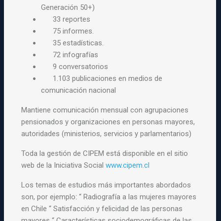
Generación 50+)
33 reportes
75 informes.
35 estadísticas.
72 infografías
9 conversatorios
1.103 publicaciones en medios de
comunicación nacional
Mantiene comunicación mensual con agrupaciones
pensionados y organizaciones
en personas mayores,
autoridades (ministerios, servicios y
parlamentarios)
Toda la gestión de CIPEM está disponible en el sitio
web de la Iniciativa Social
www.
cipem
.cl
Los temas de estudios más importantes abordados
son, por ejemplo: “ Radiografía a las mujeres mayores
en Chile “ Satisfacción y felicidad de las personas
mayores “ Características sociodemográficas de las