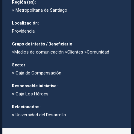
Región (es):
»
Metropolitana de Santiago
Localización:
Providencia
Grupo de interés / Beneficiario:
»
Medios de comunicación
»
Clientes
»
Comunidad
Sector:
»
Caja de Compensación
Responsable iniciativa:
»
Caja Los Héroes
Relacionados:
»
Universidad del Desarrollo