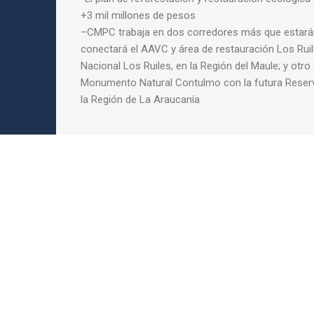
+3 mil millones de pesos
–
CMPC
trabaja en dos corredores más que estarán
conectará el AAVC y área de restauración Los Rui
Nacional Los Ruiles, en la Región del Maule; y otro 
Monumento Natural Contulmo con la futura Reser
la Región de La Araucanía