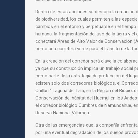
Dentro de estas acciones se destaca la creación d
de biodiversidad, los cuales permiten a las especi
cambios en el entorno y perpetuarse en el tiempo 
humana, la fragmentación del uso de la tierra y el 
conectará Áreas de Alto Valor de Conservación 
como una carretera verde para el tránsito de la fau
En la creación del
corredor
será clave la colabora
ya que su construcción implica un trabajo social p
como parte de la estrategia de protección del luga
existen solo dos corredores biológicos, el
Corredo
Chillán “ Laguna del Laja, en la Región del Biobío, d
Conservación del hábitat del Huemul en los Andes d
el
corredor
biológico
Cumbres de Namuncahue, en 
Reserva Nacional Villarrica.
Otra de las emergencias que la compañía enfrenta
por una eventual degradación de los suelos provoc