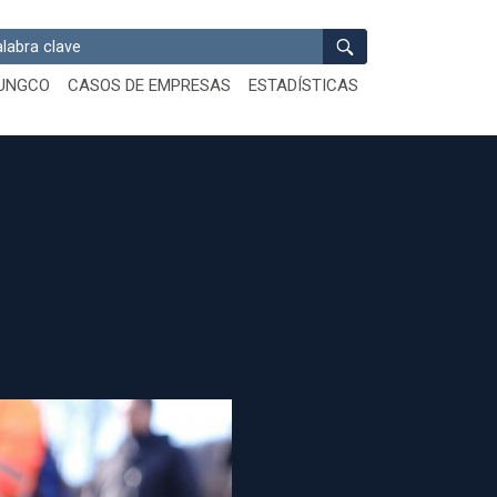
ar
UNGCO
CASOS DE EMPRESAS
ESTADÍSTICAS