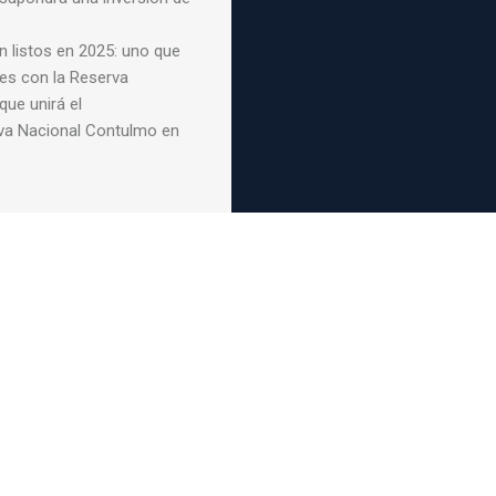
 listos en 2025: uno que
les con la Reserva
que unirá el
va Nacional Contulmo en