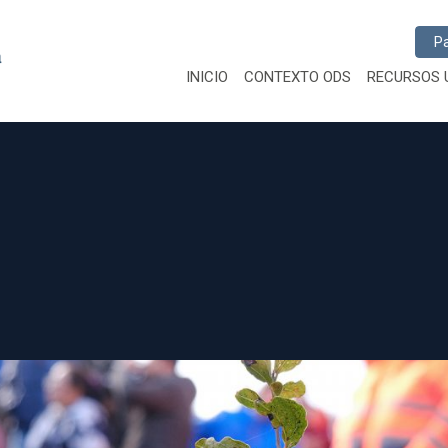
Busc
INICIO
CONTEXTO ODS
RECURSOS 