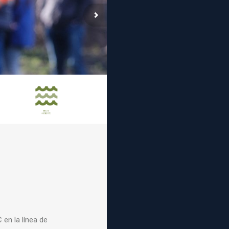
C
en la línea de