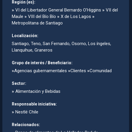
Región (es):
»
VI del Libertador General Bernardo O'Higgins
»
VII del
Maule
»
VIII del Bío Bío
»
X de Los Lagos
»
Metropolitana de Santiago
Localización:
Santiago, Teno, San Fernando, Osorno, Los íngeles,
Llanquihue, Graneros
Grupo de interés / Beneficiario:
»
Agencias gubernamentales
»
Clientes
»
Comunidad
Sector:
»
Alimentación y Bebidas
Responsable iniciativa:
»
Nestlé Chile
Relacionados: