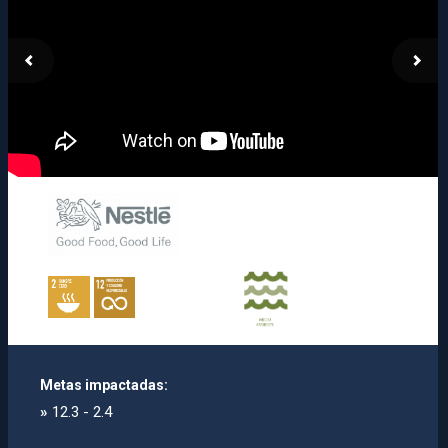
Metas impactadas:
»
12.3 - 2.4