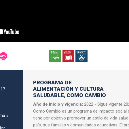
PROGRAMA DE
ALIMENTACIÓN Y CULTURA
.17
SALUDABLE, COMO CAMBIO
Año de inicio y vigencia:
2022 - Sigue vigente 20
Como Cambio es un programa de impacto social q
ama
»
tiene por objetivo promover un estilo de vida salu
país, sus familias y comunidades educativas. El p
dor