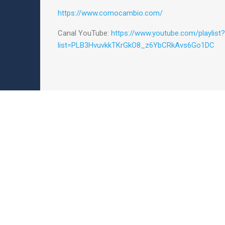
https://www.comocambio.com/
Canal YouTube:
https://www.youtube.com/playlist?
list=PLB3HvuvkkTKrGkO8_z6YbCRkAvs6Go1DC