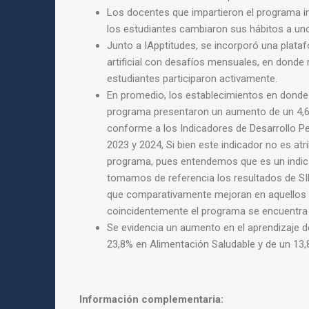
Los docentes que impartieron el programa i
los estudiantes cambiaron sus hábitos a un
Junto a IApptitudes, se incorporó una plataf
artificial con desafíos mensuales, en donde
estudiantes
participaron activamente.
En promedio, los establecimientos en donde
programa
presentaron un aumento de un 4,
conforme a
los Indicadores de Desarrollo Pe
2023 y 2024,
Si bien este indicador no es atr
programa, pues
entendemos que es un indica
tomamos de referencia
los resultados de 
que comparativamente mejoran
en aquellos
coincidentemente el programa se
encuentra 
Se evidencia un aumento en el aprendizaje de
23,8% en Alimentación Saludable y de un 13,
Información complementaria: