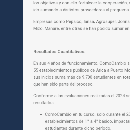
los objetivos y con ello fortalecer la cooperación,
ido sumando a distintos proveedores al programa.
Empresas como Pepsico, Iansa, Agrosuper, John
Mizo,
Manare, entre otras se han podido sumar en
Resultados Cuantitativos:
En sus 4 años de funcionamiento, ComoCambio se
55
establecimientos públicos de Arica a Puerto Mo
sus
inicios suma más de 9.700 estudiantes en tota
que
han sido parte del proceso.
Conforme a las evaluaciones realizadas el 2024 se
resultados:
ComoCambio en tu curso, solo durante el 20
establecimientos de 1ª a 4ª básico, impacta
estudiantes
durante dicho período.