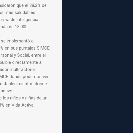
ndicaron que el 88,2% de
os más saludables.
orma de inteligencia
 más de 18.000
 se implementó el
6% en sus puntajes SIMCE,
rsonal y Social, entre el
ibuible directamente al
dor multifactorial,
SIMCE donde podemos ver
 establecimientos donde
activo.
 los niños y niñas de un
8% en Vida Activa.