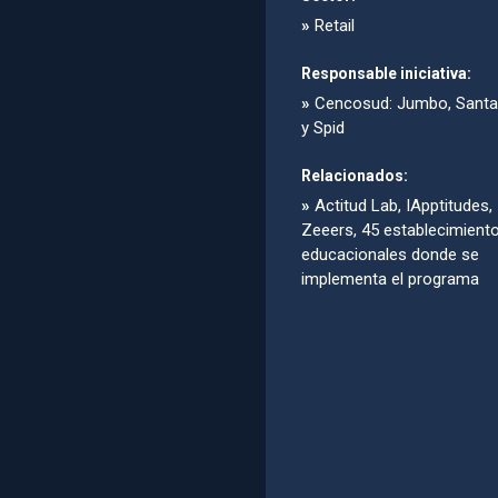
»
Retail
Responsable iniciativa:
»
Cencosud: Jumbo, Santa 
y Spid
Relacionados:
»
Actitud Lab, IApptitudes,
Zeeers, 45 establecimient
educacionales donde se
implementa el programa