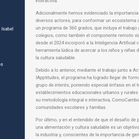
interactiva.
Adicionalmente hemos evidenciado la importancia 
diversos actores, para conformar un ecosistema
un
programa de 360 grados, que incluya el trabajo 
Isabel
colegios,
como también el componente remoto vía
desde el
2024 incorporó a la Inteligencia Artificia
herramienta
lúdica de acercar a los niños y niñas d
la
cultura saludable.
os
Debido a lo anterior, mediante el trabajo junto a A
IApptitudes, el programa ha logrado llegar de forma
grupo de interés, poniendo especial énfasis en el
t
establecimientos educacionales urbanos y rurales 
su metodología integral e interactiva, ComoCamb
comunidades escolares y familias.
Por último, y en el entendido de que el desafío de
una
alimentación y cultura saludable es un objeti
la
industria y, conscientes de la importancia de ge