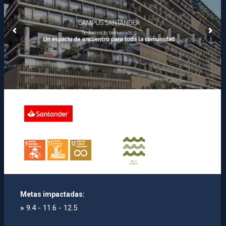
Metas impactadas:
»
9.4 - 11.6 - 12.5