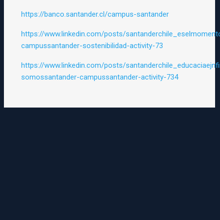
https://banco.santander.cl/campus-santander
https://www.linkedin.com/posts/santanderchile_eselmoment
campussantander-sostenibilidad-activity-73
https://www.linkedin.com/posts/santanderchile_educaciaejnfi
somossantander-campussantander-activity-734