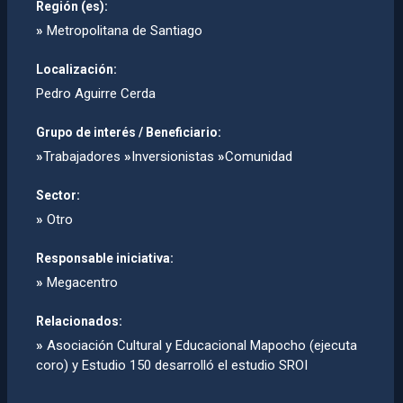
Región (es):
»
Metropolitana de Santiago
Localización:
Pedro Aguirre Cerda
Grupo de interés / Beneficiario:
»
Trabajadores
»
Inversionistas
»
Comunidad
Sector:
»
Otro
Responsable iniciativa:
»
Megacentro
Relacionados:
»
Asociación Cultural y Educacional Mapocho (ejecuta
coro) y Estudio 150 desarrolló el estudio SROI