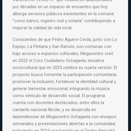
por décadas en un espacio de encuentro que hoy
alberga servicios públicos inexistentes en la comuna
”como banco, registro civil y notaría” contribuyendo a
mejorar la calidad de vida local.
Conscientes de que Pedro Aguirre Cerda, junto con Lo
Espejo, La Pintana y San Ramón, son comunas con
bajo acceso a espacios culturales, Megacentro creó
en 2022 el Coro Ciudadano Ochagavía, iniciativa
sociocultural que en 2025 celebra su cuarta versión. El
proyecto busca fomentar la participación comunitaria,
promover la inclusión, fortalecer la identidad cultural y
generar bienestar emocional, integrando la música
como vehículo de desarrollo social. El programa
cuenta con docentes destacados, entre ellos la
cantante nacional Nicole, y se desarrolla en
dependencias de Megacentro Ochagavía con ensayos
semanales y presentaciones abiertas a la comunidad,
incluyendo en 2024 una función en el Teatro Nescafé