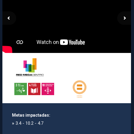
Metas impactadas:
»
3.4 - 10.2 - 4.7