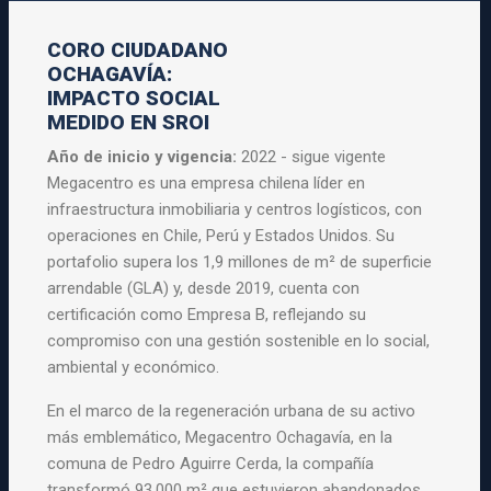
CORO CIUDADANO
OCHAGAVÍA:
IMPACTO SOCIAL
MEDIDO EN SROI
Año de inicio y vigencia:
2022 - sigue vigente
Megacentro es una empresa chilena líder en
infraestructura inmobiliaria y centros logísticos, con
operaciones en Chile, Perú y Estados Unidos. Su
portafolio supera los 1,9 millones de m² de superficie
arrendable (GLA) y, desde 2019, cuenta con
certificación como Empresa B, reflejando su
compromiso con una gestión sostenible en lo social,
ambiental y económico.
En el marco de la regeneración urbana de su activo
más emblemático, Megacentro Ochagavía, en la
comuna de Pedro Aguirre Cerda, la compañía
transformó 93.000 m² que estuvieron abandonados