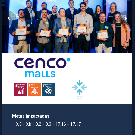
Metas impactadas:
»
9.5 - 9.b - 8.2 - 8.3 - 17.16 - 17.17