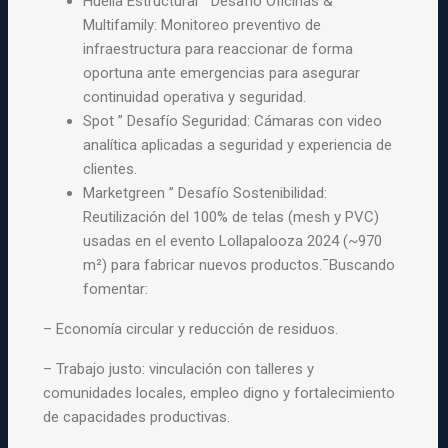
Huella Estructural ” Desafío Oficinas &
Multifamily: Monitoreo preventivo de
infraestructura para reaccionar de forma
oportuna ante emergencias para asegurar
continuidad operativa y seguridad.
Spot ” Desafío Seguridad: Cámaras con video
analítica aplicadas a seguridad y experiencia de
clientes.
Marketgreen ” Desafío Sostenibilidad:
Reutilización del 100% de telas (mesh y PVC)
usadas en el evento Lollapalooza 2024 (~970
m²) para fabricar nuevos productos.¯Buscando
fomentar:
– Economía circular y reducción de residuos.
– Trabajo justo: vinculación con talleres y
comunidades locales, empleo digno y fortalecimiento
de capacidades productivas.