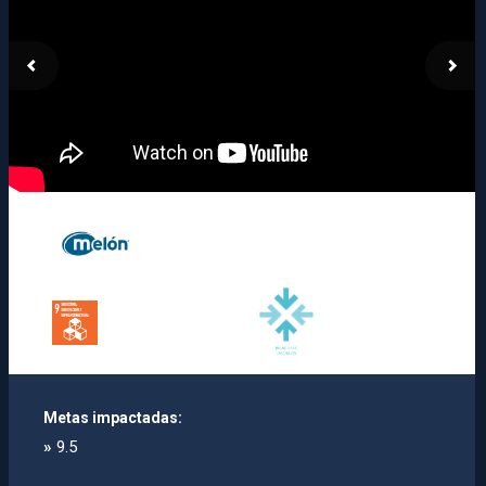
Metas impactadas:
»
9.5