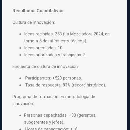
Resultados Cuantitativos:
Cultura de Innovación:
Ideas recibidas: 253 (La Mezcladora 2024, en
torno a 5 desafíos estratégicos).
Ideas premiadas: 10.
Ideas priorizadas y trabajadas: 3.
Encuesta de cultura de innovación:
Participantes: +520 personas.
Tasa de respuesta: 83% (récord histórico).
Programa de formación en metodología de
innovación:
Personas capacitadas: +30 (gerentes,
subgerentes y jefes).
Horas de capacitación: +16.