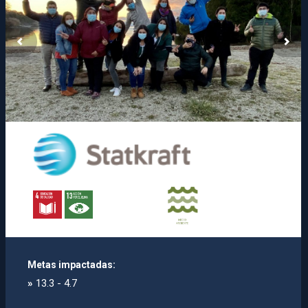
Metas impactadas:
»
13.3 - 4.7