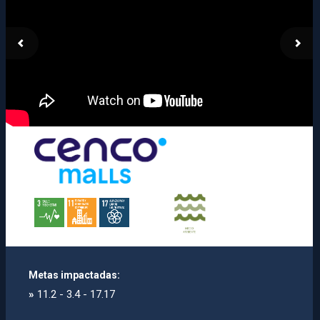
Metas impactadas:
»
11.2 - 3.4 - 17.17