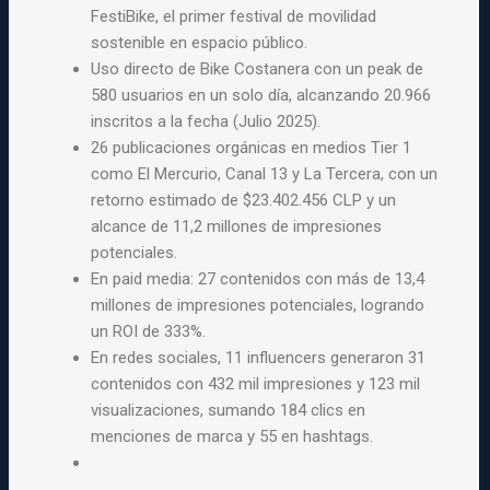
FestiBike, el primer
festival de movilidad
sostenible en espacio público.
Uso directo de Bike Costanera con un peak de
580 usuarios en un solo
día, alcanzando 20.966
inscritos a la fecha (Julio 2025).
26 publicaciones orgánicas en medios Tier 1
como El Mercurio, Canal 13
y La Tercera, con un
retorno estimado de $23.402.456 CLP y un
alcance
de 11,2 millones de impresiones
potenciales.
En paid media: 27 contenidos con más de 13,4
millones de impresiones
potenciales, logrando
un ROI de 333%.
En redes sociales, 11 influencers generaron 31
contenidos con 432 mil
impresiones y 123 mil
visualizaciones, sumando 184 clics en
menciones
de marca y 55 en hashtags.