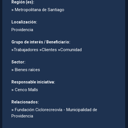
Región (es):
»
Metropolitana de Santiago
Localización:
Providencia
Grupo de interés / Beneficiario:
»
Trabajadores
»
Clientes
»
Comunidad
Sector:
»
Bienes raíces
Responsable iniciativa:
»
Cenco Malls
Relacionados:
»
Fundación Ciclorecreoví­a - Municipalidad de
Providencia