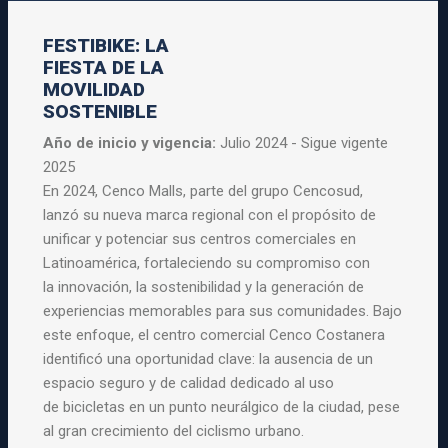
FESTIBIKE: LA
FIESTA DE LA
MOVILIDAD
SOSTENIBLE
Año de inicio y vigencia:
Julio 2024 - Sigue vigente
2025
En 2024, Cenco Malls, parte del grupo Cencosud,
lanzó su nueva marca
regional con el propósito de
unificar y potenciar sus centros
comerciales en
Latinoamérica, fortaleciendo su compromiso con
la
innovación, la sostenibilidad y la generación de
experiencias
memorables para sus comunidades. Bajo
este enfoque, el centro
comercial Cenco Costanera
identificó una oportunidad clave: la
ausencia de un
espacio seguro y de calidad dedicado al uso
de
bicicletas en un punto neurálgico de la ciudad, pese
al gran
crecimiento del ciclismo urbano.