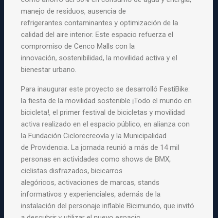
manejo de residuos, ausencia de
refrigerantes
contaminantes y optimización de la
calidad del aire interior. Este
espacio refuerza el
compromiso de Cenco Malls con la
innovación,
sostenibilidad, la movilidad activa y el
bienestar urbano.
Para inaugurar este proyecto se desarrolló FestiBike:
la fiesta de la
movilidad sostenible ¡Todo el mundo en
bicicleta!, el primer festival
de bicicletas y movilidad
activa realizado en el espacio público, en
alianza con
la Fundación Ciclorecreovía y la Municipalidad
de
Providencia. La jornada reunió a más de 14 mil
personas en actividades
como shows de BMX,
ciclistas disfrazados, bicicarros
alegóricos,
activaciones de marcas, stands
informativos y experienciales, además
de la
instalación del personaje inflable Bicimundo, que invitó
a
descubrir y utilizar el nuevo espacio.