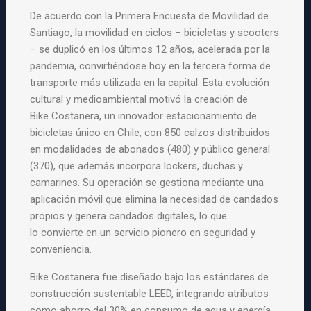
De acuerdo con la Primera Encuesta de Movilidad de
Santiago, la
movilidad en ciclos – bicicletas y scooters
– se duplicó en los
últimos 12 años, acelerada por la
pandemia, convirtiéndose hoy en la
tercera forma de
transporte más utilizada en la capital. Esta
evolución
cultural y medioambiental motivó la creación de
Bike
Costanera, un innovador estacionamiento de
bicicletas único en Chile,
con 850 calzos distribuidos
en modalidades de abonados (480) y público
general
(370), que además incorpora lockers, duchas y
camarines. Su
operación se gestiona mediante una
aplicación móvil que elimina la
necesidad de candados
propios y genera candados digitales, lo que
lo
convierte en un servicio pionero en seguridad y
conveniencia.
Bike Costanera fue diseñado bajo los estándares de
construcción
sustentable LEED, integrando atributos
como ahorro del 30% en consumo
de agua y energía,