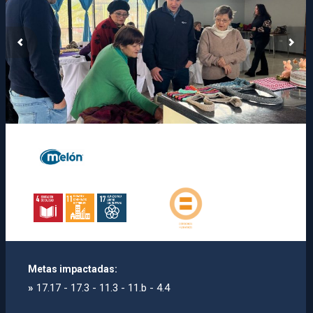
Metas impactadas:
»
17.17 - 17.3 - 11.3 - 11.b - 4.4