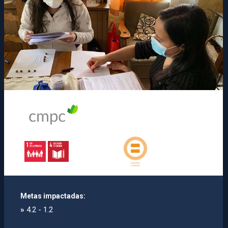
Metas impactadas:
»
4.2 - 1.2