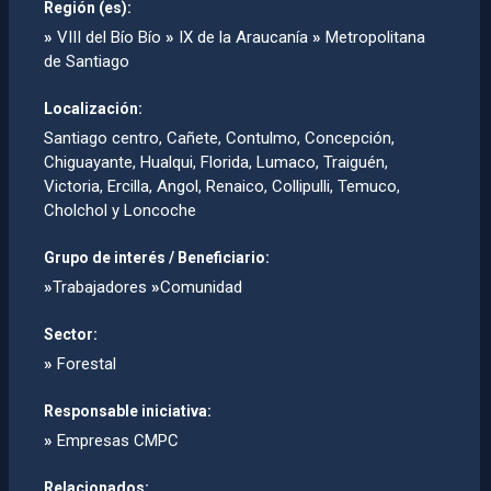
Región (es):
»
VIII del Bío Bío
»
IX de la Araucanía
»
Metropolitana
de Santiago
Localización:
Santiago centro, Cañete, Contulmo, Concepción,
Chiguayante, Hualqui, Florida, Lumaco, Traiguén,
Victoria, Ercilla, Angol, Renaico, Collipulli, Temuco,
Cholchol y Loncoche
Grupo de interés / Beneficiario:
»
Trabajadores
»
Comunidad
Sector:
»
Forestal
Responsable iniciativa:
»
Empresas CMPC
Relacionados: