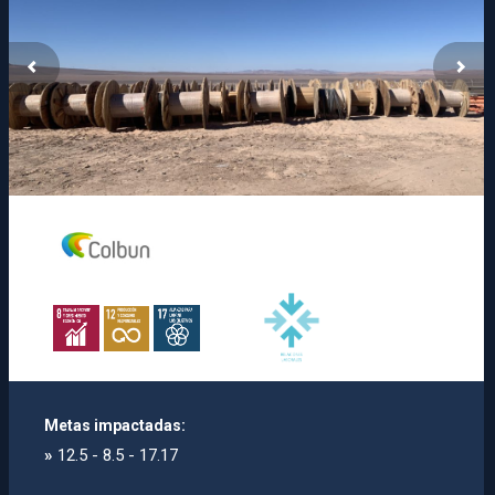
Metas impactadas:
»
12.5 - 8.5 - 17.17