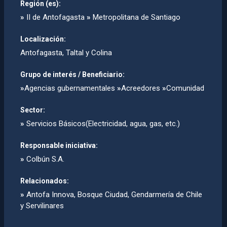
Región (es):
»
II de Antofagasta
»
Metropolitana de Santiago
Localización:
Antofagasta, Taltal y Colina
Grupo de interés / Beneficiario:
»
Agencias gubernamentales
»
Acreedores
»
Comunidad
Sector:
»
Servicios Básicos(Electricidad, agua, gas, etc.)
Responsable iniciativa:
»
Colbún S.A.
Relacionados:
»
Antofa Innova, Bosque Ciudad, Gendarmerí­a de Chile
y Servilinares