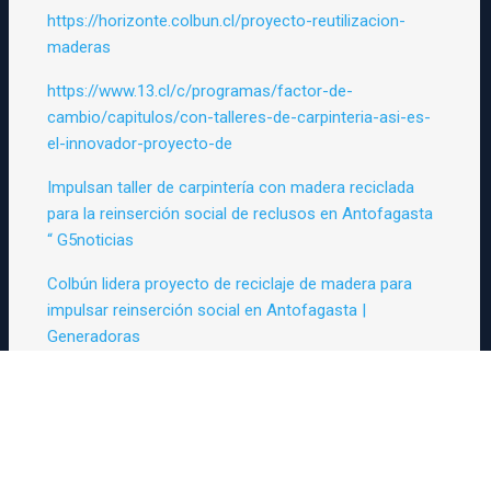
https://horizonte.colbun.cl/proyecto-reutilizacion-
maderas
https://www.13.cl/c/programas/factor-de-
cambio/capitulos/con-talleres-de-carpinteria-asi-es-
el-innovador-proyecto-de
Impulsan taller de carpintería con madera reciclada
para la reinserción social de reclusos en Antofagasta
“ G5noticias
Colbún lidera proyecto de reciclaje de madera para
impulsar reinserción social en Antofagasta |
Generadoras