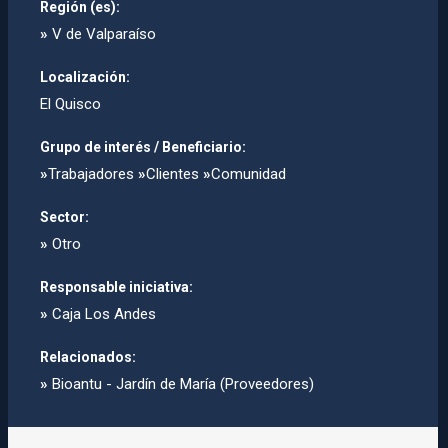
Región (es):
»
V de Valparaíso
Localización:
El Quisco
Grupo de interés / Beneficiario:
»
Trabajadores
»
Clientes
»
Comunidad
Sector:
»
Otro
Responsable iniciativa:
»
Caja Los Andes
Relacionados:
»
Bioantu - Jardí­n de Marí­a (Proveedores)