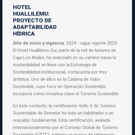
HOTEL
HUALLILEMU:
PROYECTO DE
ADAPTABILIDAD
HÍDRICA
Año de inicio y vigencia:
2024 - sigue vigente 2025
El Hotel Huallilemu Sur, parte de la red de turismo de
Caja Los Andes, ha avanzado en su camino hacia la
sostenibilidad en línea con la Estrategia de
Sostenibilidad institucional, compuesta por tres
ámbitos. Uno de ellos es la Cadena de Valor
Sostenible, cuyo foco en Operación Sostenible
incorpora como iniciativa clave el Turismo Sostenible.
En este contexto, la certificación Sello S de Turismo
Sustentable de Sernatur ha sido un habilitador y un
respaldo fundamental. Esta certificación, avalada
internacionalmente por el Consejo Global de Turismo
Sostenible (GSTC), entrega un marco de referencia