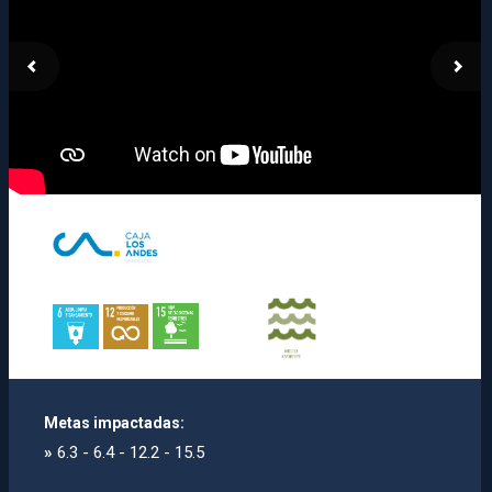
Metas impactadas:
»
6.3 - 6.4 - 12.2 - 15.5