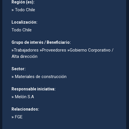
Región (es):
»
Todo Chile
Localización:
Todo Chile
Grupo de interés / Beneficiario:
»
Trabajadores
»
Proveedores
»
Gobierno Corporativo /
Alta dirección
Sector:
»
Materiales de construcción
Responsable iniciativa:
»
Melón S.A
Relacionados:
»
FGE