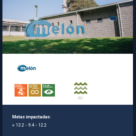
Metas impactadas:
»
13.2 - 9.4 - 12.2