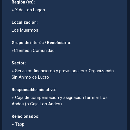
Región (es):
»
X de Los Lagos
Localización:
Los Muermos
Grupo de interés / Beneficiario:
»
Clientes
»
Comunidad
Sector:
»
Servicios financieros y previsionales
»
Organización
Sin Ánimo de Lucro
Responsable iniciativa:
»
Caja de compensación y asignación familiar Los
Andes (o Caja Los Andes)
Relacionados:
»
Tapp