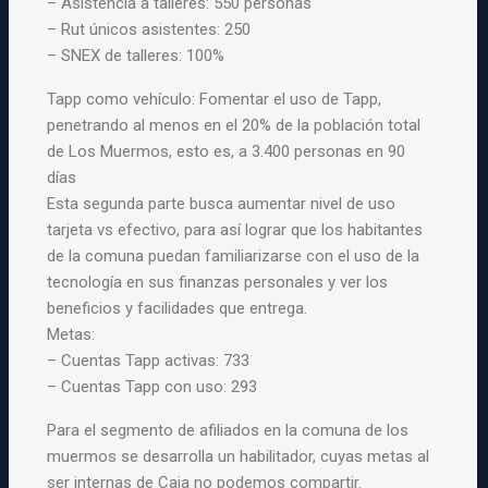
– Asistencia a talleres: 550 personas
– Rut únicos asistentes: 250
– SNEX de talleres: 100%
Tapp como vehículo: Fomentar el uso de Tapp,
penetrando al menos en el 20% de la población total
de Los Muermos, esto es, a 3.400 personas en 90
días
Esta segunda parte busca aumentar nivel de uso
tarjeta vs efectivo, para así lograr que los habitantes
de la comuna puedan familiarizarse con el uso de la
tecnología en sus finanzas personales y ver los
beneficios y facilidades que entrega.
Metas:
– Cuentas Tapp activas: 733
– Cuentas Tapp con uso: 293
Para el segmento de afiliados en la comuna de los
muermos se desarrolla un habilitador, cuyas metas al
ser internas de Caja no podemos compartir.