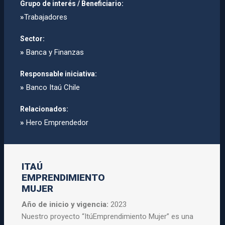
Grupo de interés / Beneficiario:
»
Trabajadores
Sector:
»
Banca y Finanzas
Responsable iniciativa:
»
Banco Itaú Chile
Relacionados:
»
Hero Emprendedor
ITAÚ
EMPRENDIMIENTO
MUJER
Año de inicio y vigencia:
2023
Nuestro proyecto “ItúEmprendimiento Mujer” es una