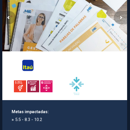
Metas impactadas:
»
5.5 - 8.3 - 10.2