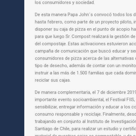
los consumidores y sociedad.
De esta manera Papa John´s convocó todos los 
hasta febrero, como parte de un proyecto piloto, 
disponer su caja de pizza en el punto de acopio ha
para que luego Sr. Compost realizará la gestión d
del compostaje. Estas activaciones estuvieron a
campaña de comunicación que buscó educar y sens
consumidores de pizza acerca de las alternativas 
tipo de desecho, además de contar con un monit
instruir a las más de 1.500 familias que cada dom
reciclar sus cajas.
De manera complementaria, el 7 de diciembre 2019
importante evento socioambiental, el Festival FIIS, 
sensibilizar, entregar información y educar a los
consumo responsable y reciclaje. Finalmente, des
trabajando en conjunto al Instituto de Investigació
Santiago de Chile, para realizar un estudio y certif