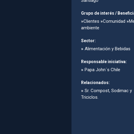
Santiago
Grupo de interés / Benefici
»
Clientes
»
Comunidad
»
Me
ambiente
Sector:
»
Alimentación y Bebidas
Responsable iniciativa:
»
Papa John´s Chile
Relacionados:
»
Sr. Compost, Sodimac y
Triciclos.