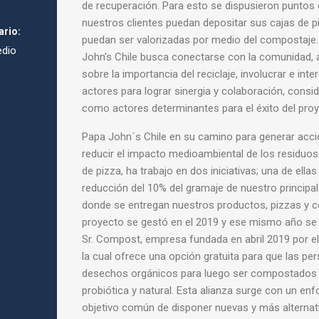
de recuperación. Para esto se dispusieron puntos 
nuestros clientes puedan depositar sus cajas de p
ario:
puedan ser valorizadas por medio del compostaje.
dio
John’s Chile busca conectarse con la comunidad, 
sobre la importancia del reciclaje, involucrar e int
actores para lograr sinergia y colaboración, consid
como actores determinantes para el éxito del proy
Papa John´s Chile en su camino para generar acci
reducir el impacto medioambiental de los residuo
de pizza, ha trabajo en dos iniciativas; una de ellas
reducción del 10% del gramaje de nuestro principal
donde se entregan nuestros productos, pizzas y 
proyecto se gestó en el 2019 y ese mismo año se
Sr. Compost, empresa fundada en abril 2019 por el
la cual ofrece una opción gratuita para que las pe
desechos orgánicos para luego ser compostados 
probiótica y natural. Esta alianza surge con un enf
objetivo común de disponer nuevas y más alternat