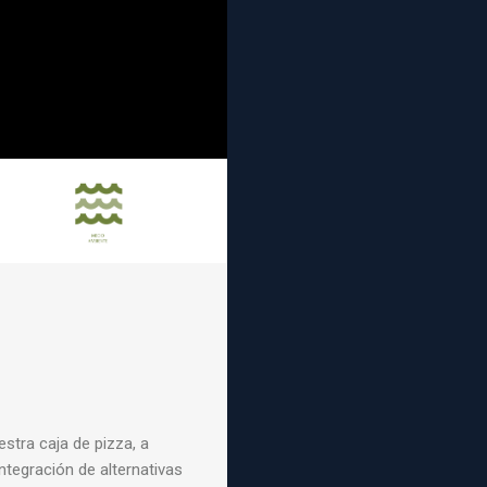
stra caja de pizza, a
ntegración de alternativas