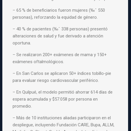
– 65 % de beneficiarios fueron mujeres (‰ˆ 550
personas), reforzando la equidad de género.
– 40 % de pacientes (‰ˆ 338 personas) presentó
alteraciones de salud y fue derivado a atención
oportuna.
– Se realizaron 200+ exámenes de mama y 150+
exámenes oftalmológicos.
– En San Carlos se aplicaron 50+ índices tobillo-pie
para evaluar riesgo cardiovascular periférico.
– En Quilpué, el modelo permitió ahorrar 614 días de
espera acumulada y $57.058 por persona en
promedio.
– Más de 10 instituciones aliadas participaron en el
despliegue, incluyendo Fundación CARE, Bupa, ALLM,