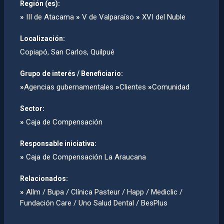
Región (es):
»
III de Atacama
»
V de Valparaíso
»
XVI del Nuble
Localización:
Copiapó, San Carlos, Quilpué
Grupo de interés / Beneficiario:
»
Agencias gubernamentales
»
Clientes
»
Comunidad
Sector:
»
Caja de Compensación
Responsable iniciativa:
»
Caja de Compensación La Araucana
Relacionados:
»
Allm / Bupa / Clí­nica Pasteur / Happ / Mediclic /
Fundación Care / Uno Salud Dental / BesPlus