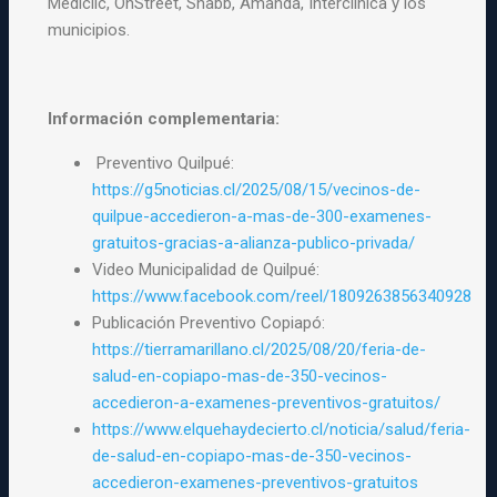
Mediclic, OnStreet, Snabb, Amanda, Interclínica y los
municipios.
Información complementaria:
Preventivo Quilpué:
https://g5noticias.cl/2025/08/15/vecinos-de-
quilpue-accedieron-a-mas-de-300-examenes-
gratuitos-gracias-a-alianza-publico-privada/
Video Municipalidad de Quilpué:
https://www.facebook.com/reel/1809263856340928
Publicación Preventivo Copiapó:
https://tierramarillano.cl/2025/08/20/feria-de-
salud-en-copiapo-mas-de-350-vecinos-
accedieron-a-examenes-preventivos-gratuitos/
https://www.elquehaydecierto.cl/noticia/salud/feria-
de-salud-en-copiapo-mas-de-350-vecinos-
accedieron-examenes-preventivos-gratuitos