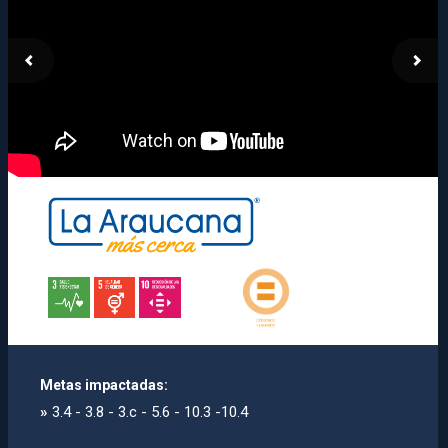
Metas impactadas:
»
3.4 - 3.8 - 3.c - 5.6 - 10.3 -10.4