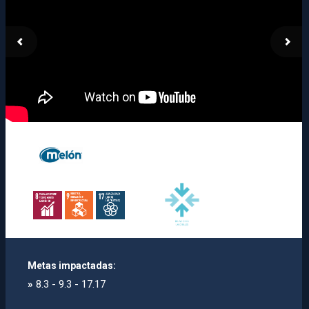
Metas impactadas:
»
8.3 - 9.3 - 17.17