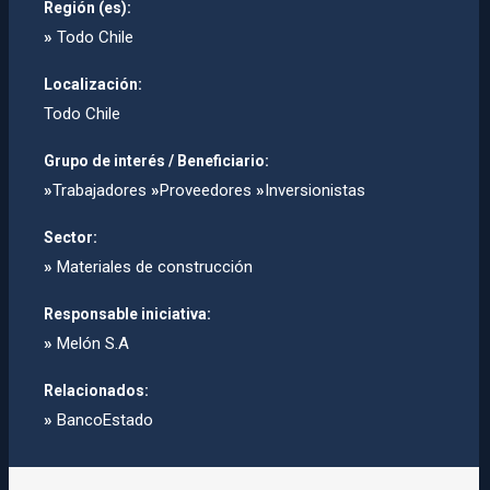
Región (es):
»
Todo Chile
Localización:
Todo Chile
Grupo de interés / Beneficiario:
»
Trabajadores
»
Proveedores
»
Inversionistas
Sector:
»
Materiales de construcción
Responsable iniciativa:
»
Melón S.A
Relacionados:
»
BancoEstado