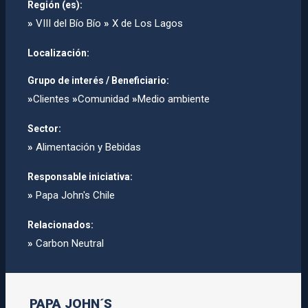
Región (es):
»
VIII del Bío Bío
»
X de Los Lagos
Localización:
Grupo de interés / Beneficiario:
»
Clientes
»
Comunidad
»
Medio ambiente
Sector:
»
Alimentación y Bebidas
Responsable iniciativa:
»
Papa John's Chile
Relacionados:
»
Carbon Neutral
PAPA JOHN´S