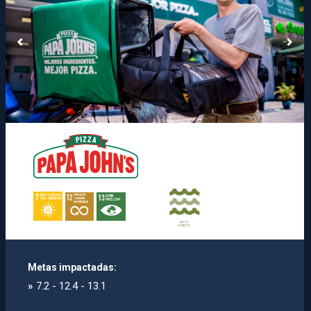
Metas impactadas:
»
7.2 - 12.4 - 13.1