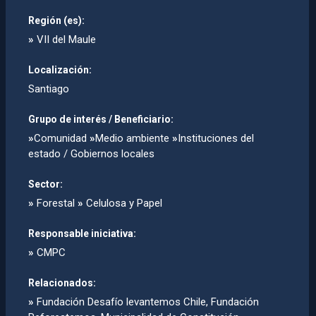
Región (es):
»
VII del Maule
Localización:
Santiago
Grupo de interés / Beneficiario:
»
Comunidad
»
Medio ambiente
»
Instituciones del
estado / Gobiernos locales
Sector:
»
Forestal
»
Celulosa y Papel
Responsable iniciativa:
»
CMPC
Relacionados:
»
Fundación Desafí­o levantemos Chile, Fundación