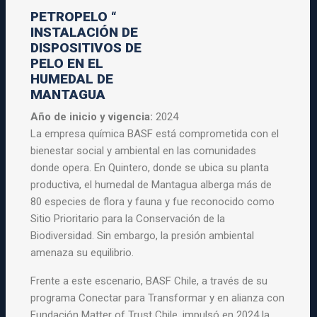
PETROPELO “
INSTALACIÓN DE
DISPOSITIVOS DE
PELO EN EL
HUMEDAL DE
MANTAGUA
Año de inicio y vigencia:
2024
La empresa química BASF está comprometida con el
bienestar social y ambiental en las comunidades
donde opera. En Quintero, donde se ubica su planta
productiva, el humedal de Mantagua alberga más de
80 especies de flora y fauna y fue reconocido como
Sitio Prioritario para la Conservación de la
Biodiversidad. Sin embargo, la presión ambiental
amenaza su equilibrio.
Frente a este escenario, BASF Chile, a través de su
programa Conectar para Transformar y en alianza con
Fundación Matter of Trust Chile, impulsó en 2024 la