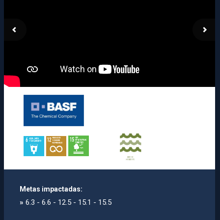
Metas impactadas:
»
6.3 - 6.6 - 12.5 - 15.1 - 15.5