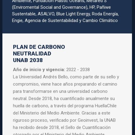
Ambiente, Fundación Plastic Oceans, Metared S
(Enviromental Social and Governance), HP, Pañiwe
Sustentable, ASALVO, Blue Light Energy, Roda Energí­a,
Engie, Agencia de Sustentabilidad y Cambio Climático
PLAN DE CARBONO
NEUTRALIDAD
UNAB 2038
Año de inicio y vigencia:
2022 - 2038
La Universidad Andrés Bello, como parte de su sello y
compromiso, viene hace años preparando el camino
para transformarse en una universidad carbono
neutral. Desde 2018, ha cuantificado anualmente su
huella de carbono, a través del programa HuellaChile
del Ministerio del Medio Ambiente. Gracias a este
riguroso proceso, verificado por Geoinvest, la UNAB
ha recibido desde 2018, el Sello de Cuantificación
otorgado por el Ministerio del Medio Ambiente.