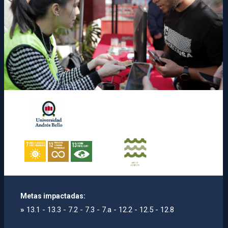
Metas impactadas:
»
13.1 - 13.3 - 7.2 - 7.3 - 7.a - 12.2 - 12.5 - 12.8