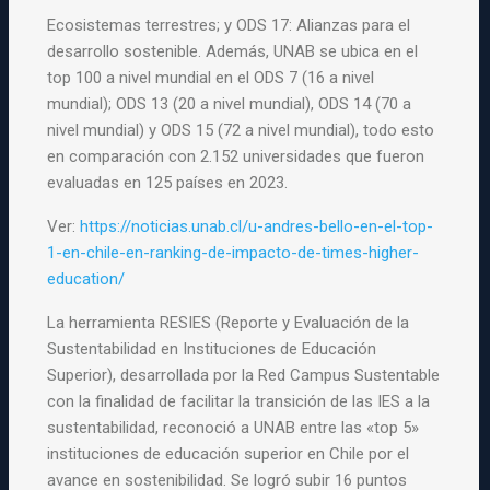
Ecosistemas terrestres; y ODS 17: Alianzas para el
desarrollo sostenible. Además, UNAB se ubica en el
top 100 a nivel mundial en el ODS 7 (16 a nivel
mundial); ODS 13 (20 a nivel mundial), ODS 14 (70 a
nivel mundial) y ODS 15 (72 a nivel mundial), todo esto
en comparación con 2.152 universidades que fueron
evaluadas en 125 países en 2023.
Ver:
https://noticias.unab.cl/u-andres-bello-en-el-top-
1-en-chile-en-ranking-de-impacto-de-times-higher-
education/
La herramienta RESIES (Reporte y Evaluación de la
Sustentabilidad en Instituciones de Educación
Superior), desarrollada por la Red Campus Sustentable
con la finalidad de facilitar la transición de las IES a la
sustentabilidad, reconoció a UNAB entre las «top 5»
instituciones de educación superior en Chile por el
avance en sostenibilidad. Se logró subir 16 puntos