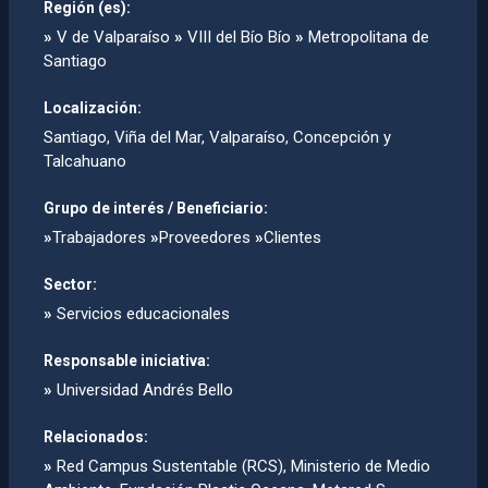
Región (es):
»
V de Valparaíso
»
VIII del Bío Bío
»
Metropolitana de
Santiago
Localización:
Santiago, Viña del Mar, Valparaí­so, Concepción y
Talcahuano
Grupo de interés / Beneficiario:
»
Trabajadores
»
Proveedores
»
Clientes
Sector:
»
Servicios educacionales
Responsable iniciativa:
»
Universidad Andrés Bello
Relacionados:
»
Red Campus Sustentable (RCS), Ministerio de Medio