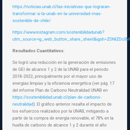
https://noticias.unab.cl/las-iniciativas-que-lograran-
transformar-a-la-unab-en-la-universidad-mas-
sostenible-de-chile/
https://www.instagram.com/sostenibilidadunab?
utm_source=ig_web_button_share_sheet&igsh=ZDNlZDc0M
Resultados Cuantitativos:
Se logró una reducción en la generación de emisiones
de GEI de alcance 1 y 2 de la UNAB para el periodo
2018-2022, principalmente por el mayor uso de
energías limpias y la eficiencia energética (ver pág. 17
del informe Plan de Carbono Neutralidad UNAB en
https://sostenibilidad.unab.cl/plan-de-carbono-
neutralidad
). El gráfico anterior resalta el impacto de
los esfuerzos realizados por la UNAB, mitigando a
partir de la compra de energía renovable, el 78% en la
huella de carbono de alcance 1 y 2 durante el año