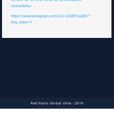
sostenibles/
https://www.instagram.com/p/C-6GWF3us8U/?
img_index=1
Red Pacto Global Chile - 2019