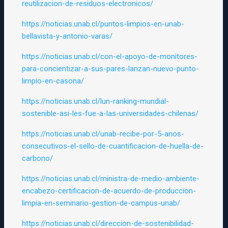
reutilizacion-de-residuos-electronicos/
https://noticias.unab.cl/puntos-limpios-en-unab-
bellavista-y-antonio-varas/
https://noticias.unab.cl/con-el-apoyo-de-monitores-
para-concientizar-a-sus-pares-lanzan-nuevo-punto-
limpio-en-casona/
https://noticias.unab.cl/lun-ranking-mundial-
sostenible-asi-les-fue-a-las-universidades-chilenas/
https://noticias.unab.cl/unab-recibe-por-5-anos-
consecutivos-el-sello-de-cuantificacion-de-huella-de-
carbono/
https://noticias.unab.cl/ministra-de-medio-ambiente-
encabezo-certificacion-de-acuerdo-de-produccion-
limpia-en-seminario-gestion-de-campus-unab/
https://noticias.unab.cl/direccion-de-sostenibilidad-