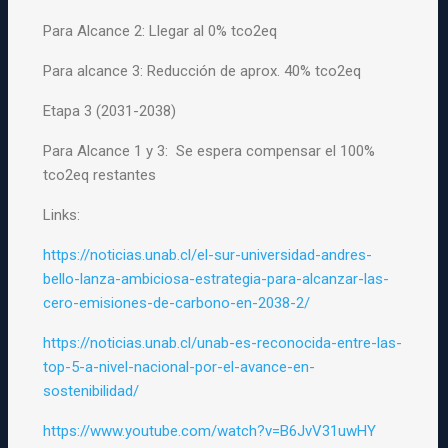
Para Alcance 2: Llegar al 0% tco2eq
Para alcance 3: Reducción de aprox. 40% tco2eq
Etapa 3 (2031-2038)
Para Alcance 1 y 3: Se espera compensar el 100%
tco2eq restantes
Links:
https://noticias.unab.cl/el-sur-universidad-andres-
bello-lanza-ambiciosa-estrategia-para-alcanzar-las-
cero-emisiones-de-carbono-en-2038-2/
https://noticias.unab.cl/unab-es-reconocida-entre-las-
top-5-a-nivel-nacional-por-el-avance-en-
sostenibilidad/
https://www.youtube.com/watch?v=B6JvV31uwHY