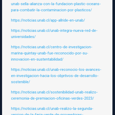
unab-sella-alianza-con-la-fundacion-plastic-oceans-
para-combatir-la-contaminacion-por-plasticos/
https://noticias.unab.cl/app-allride-en-unab/
https://noticias.unab.cl/unab-integra-nueva-red-de-
universidades/
https://noticias.unab.cl/centro-de-investigacion-
marina-quintay-unab-fue-reconocido-por-su-
innovacion-en-sustentabilidad/
https://noticias.unab.cl/unab-reconocio-los-avances-
en-investigacion-hacia-los-objetivos-de-desarrollo-
sostenible/
https://noticias.unab.cl/sostenibilidad-unab-realizo-
ceremonia-de-premiacion-oficinas-verdes-2023/
https://noticias.unab.cl/unab-realizo-la-segunda-
version-de-la-feria-verde-de-proveedores-