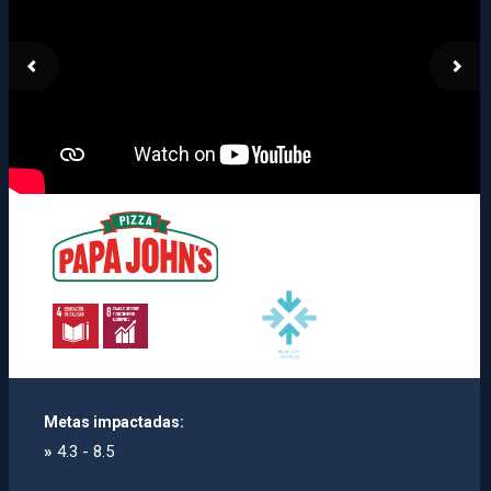
Metas impactadas:
»
4.3 - 8.5