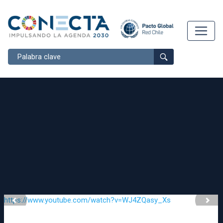
Buscar
https://www.youtube.com/watch?v=WJ4ZQasy_Xs