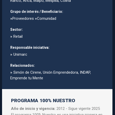
Ranco, Arica, Maipo, Melipilla, Colina
Grupo de interés / Beneficiario:
»
Proveedores
»
Comunidad
Sector:
»
Retail
Responsable iniciativa:
»
Unimarc
Relacionados:
»
Simón de Cirene, Unión Emprendedora, INDAP,
Emprende tu Mente
PROGRAMA 100% NUESTRO
Año de inicio y vigencia:
2012 - Sigue vigente 2025
El programa 100% Nuestro es una iniciativa pionera en