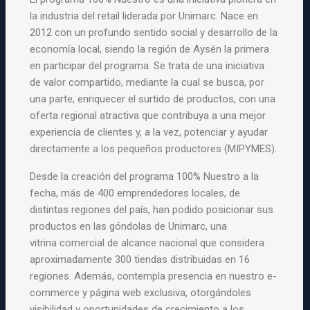
la industria
del retail liderada por Unimarc. Nace en
2012 con un profundo sentido
social y desarrollo de la
economía local, siendo la región de Aysén la
primera
en participar del programa. Se trata de una iniciativa
de
valor compartido, mediante la cual se busca, por
una parte, enriquecer
el surtido de productos, con una
oferta regional atractiva que
contribuya a una mejor
experiencia de clientes y, a la vez, potenciar
y ayudar
directamente a los pequeños productores (MIPYMES).
Desde la creación del programa 100% Nuestro a la
fecha, más de 400
emprendedores locales, de
distintas regiones del país, han podido
posicionar sus
productos en las góndolas de Unimarc, una
vitrina
comercial de alcance nacional que considera
aproximadamente 300
tiendas distribuidas en 16
regiones. Además, contempla presencia en
nuestro e-
commerce y página web exclusiva, otorgándoles
visibilidad y
oportunidades de crecimiento a los