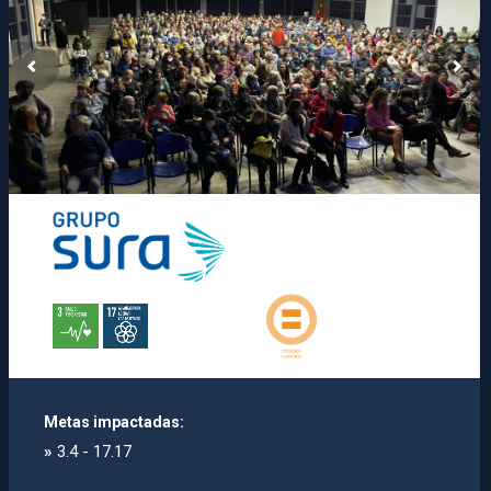
Metas impactadas:
»
3.4 - 17.17