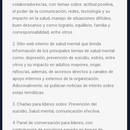
colaboradores/as, con temas sobre: actitud positiva,
el poder de la comunicación, redes, tecnología
y
su
impacto en la
salud
, manejo de situaciones difíciles,
buen descanso
y
como lograrlo, equilibrio, familia
y
corresponsabilidad, entre otros.
2. Sitio web interno de
salud
mental
que brinda
información de
los
principales temas de
salud
mental
como: depresión, prevención de suicidio, estrés, entre
otros
y
su impacto en adultos mayores, mujer,
niños/as, además, de accesos directos a canales de
apoyo internos
y
externos de la organización.
Adicionalmente, se publican noticias de interés sobre
estas temáticas.
3. Charlas para líderes sobre: Prevención del
suicidio,
Salud
mental
, comunicación efectiva.
4. Panel de conversación para líderes, con
participación de psicóloga experta en temas de