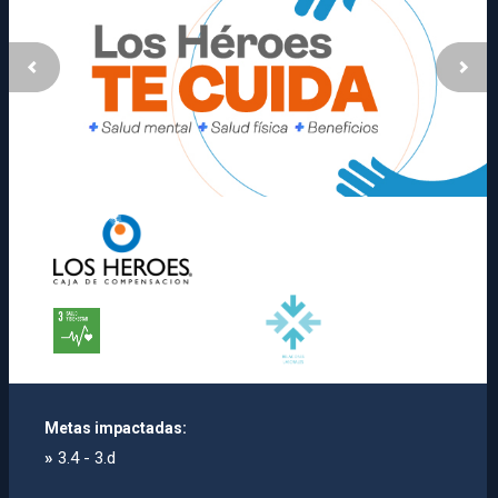
Metas impactadas:
»
3.4 - 3.d