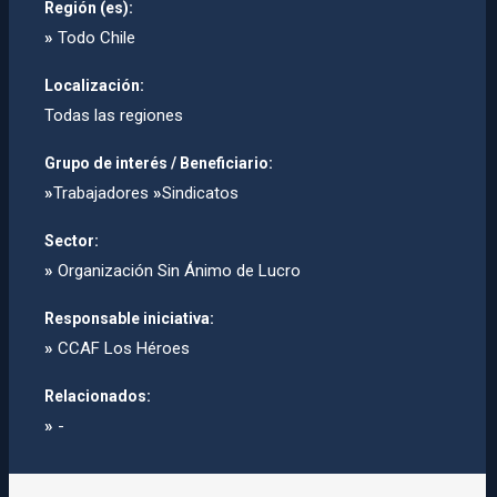
Región (es):
»
Todo Chile
Localización:
Todas las regiones
Grupo de interés / Beneficiario:
»
Trabajadores
»
Sindicatos
Sector:
»
Organización Sin Ánimo de Lucro
Responsable iniciativa:
»
CCAF Los Héroes
Relacionados:
»
-