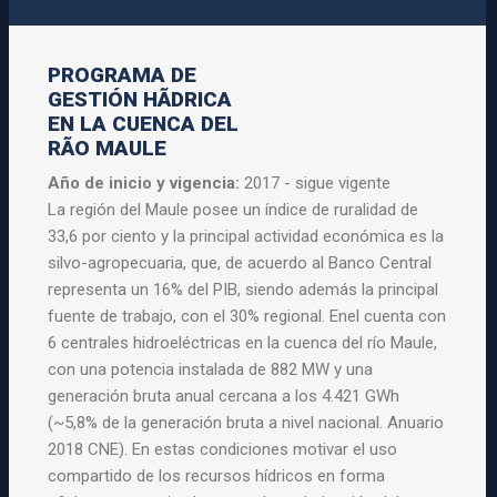
PROGRAMA DE
GESTIÓN HÃDRICA
EN LA CUENCA DEL
RÃO MAULE
Año de inicio y vigencia:
2017 - sigue vigente
La región del Maule posee un índice de ruralidad de
33,6 por ciento y la principal actividad económica es la
silvo-agropecuaria, que, de acuerdo al Banco Central
representa un 16% del PIB, siendo además la principal
fuente de trabajo, con el 30% regional. Enel cuenta con
6 centrales hidroeléctricas en la cuenca del río Maule,
con una potencia instalada de 882 MW y una
generación bruta anual cercana a los 4.421 GWh
(~5,8% de la generación bruta a nivel nacional. Anuario
2018 CNE). En estas condiciones motivar el uso
compartido de los recursos hídricos en forma