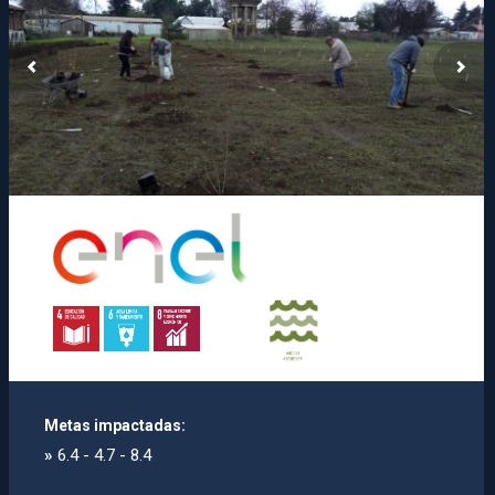
Metas impactadas:
»
6.4 - 4.7 - 8.4