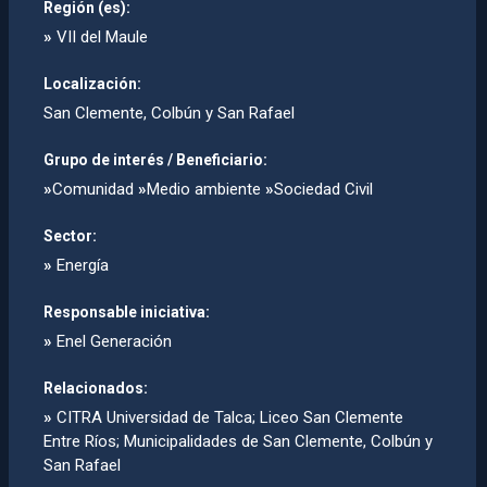
Región (es):
»
VII del Maule
Localización:
San Clemente, Colbún y San Rafael
Grupo de interés / Beneficiario:
»
Comunidad
»
Medio ambiente
»
Sociedad Civil
Sector:
»
Energía
Responsable iniciativa:
»
Enel Generación
Relacionados:
»
CITRA Universidad de Talca; Liceo San Clemente
Entre Rí­os; Municipalidades de San Clemente, Colbún y
San Rafael