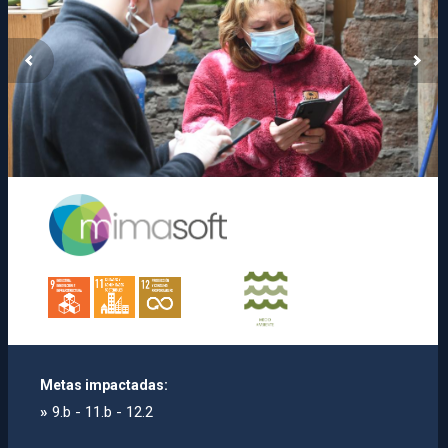
Metas impactadas:
»
9.b - 11.b - 12.2