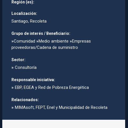
Región (es):
Localización:
Santiago, Recoleta
Grupo de interés / Beneficiario:
»
Comunidad
»
Medio ambiente
»
Empresas
proveedoras/Cadena de suministro
Sector:
»
Consultoría
Responsable iniciativa:
»
EBP, EGEA y Red de Pobreza Energética
Relacionados:
»
MIMAsoft, FEPT, Enel y Municipalidad de Recoleta