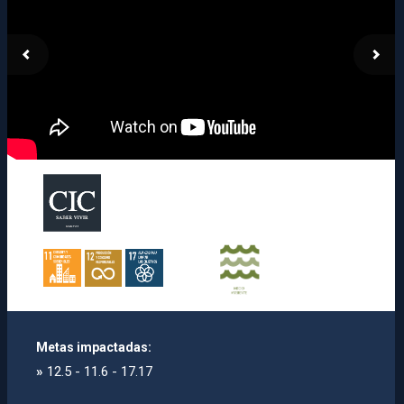
Metas impactadas:
»
12.5 - 11.6 - 17.17