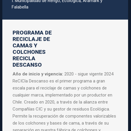
I. Municipalidad de Rengo, Ecológica, Aramark y
Falabella
PROGRAMA DE
RECICLAJE DE
CAMAS Y
COLCHONES
RECICLA
DESCANSO
Año de inicio y vigencia:
2020 - sigue vigente 2024
ReCICla Descanso es el primer programa a gran
escala para el reciclaje de camas y colchones de
cualquier marca, implementado por un productor en
Chile. Creado en 2020, a través de la alianza entre
Compañías CIC y su gestor de residuos Ecológica.
Permite la recuperación de componentes valorizables
de los colchones y bases de cama, a través de su
separación en nuestra fábrica de colchones y