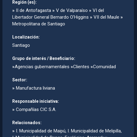
Región (es):
»
II de Antofagasta
»
V de Valparaíso
»
VI del
Libertador General Bernardo O'Higgins
»
VII del Maule
»
Metropolitana de Santiago
Localización:
Santiago
Grupo de interés / Beneficiario:
»
Agencias gubernamentales
»
Clientes
»
Comunidad
Sector:
»
Manufactura liviana
Responsable iniciativa:
»
Compañí­as CIC S.A.
Relacionados:
»
I. Municipalidad de Maipú, I. Municipalidad de Melipilla,