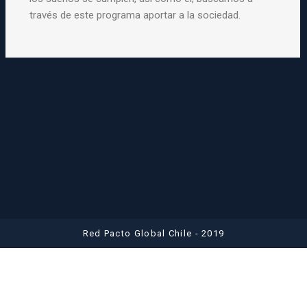
través de este
programa
aportar a la sociedad.
Red Pacto Global Chile - 2019