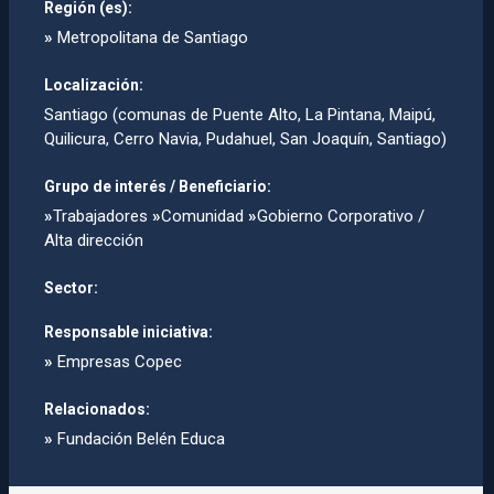
Región (es):
»
Metropolitana de Santiago
Localización:
Santiago (comunas de Puente Alto, La Pintana, Maipú,
Quilicura, Cerro Navia, Pudahuel, San Joaquí­n, Santiago)
Grupo de interés / Beneficiario:
»
Trabajadores
»
Comunidad
»
Gobierno Corporativo /
Alta dirección
Sector:
Responsable iniciativa:
»
Empresas Copec
Relacionados:
»
Fundación Belén Educa