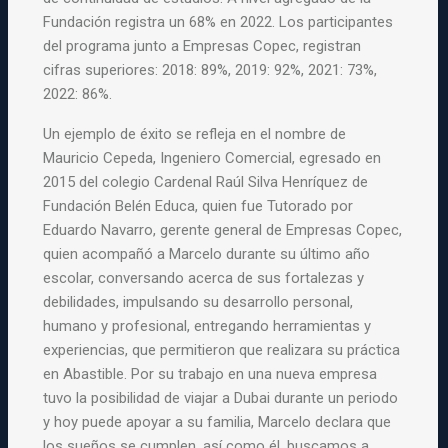
Fundación registra un 68% en 2022. Los participantes
del
programa
junto a Empresas Copec, registran
cifras superiores: 2018: 89%, 2019: 92%, 2021: 73%,
2022: 86%.
Un ejemplo de éxito se refleja en el nombre de
Mauricio Cepeda, Ingeniero Comercial, egresado en
2015 del colegio Cardenal Raúl Silva Henríquez de
Fundación Belén Educa, quien fue Tutorado por
Eduardo Navarro, gerente general de Empresas Copec,
quien acompañó a Marcelo durante su último año
escolar, conversando acerca de sus fortalezas y
debilidades, impulsando su desarrollo personal,
humano y profesional, entregando herramientas y
experiencias, que permitieron que realizara su práctica
en Abastible. Por su trabajo en una nueva empresa
tuvo la posibilidad de viajar a Dubai durante un periodo
y hoy puede apoyar a su familia, Marcelo declara que
los sueños se cumplen, así como él, buscamos a