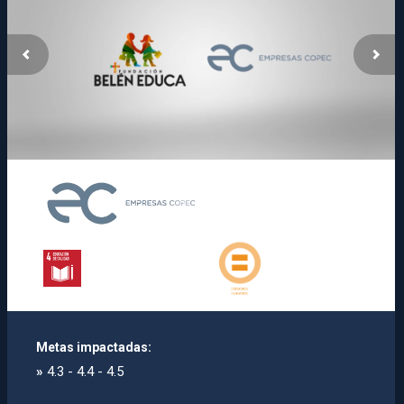
Metas impactadas:
»
4.3 - 4.4 - 4.5