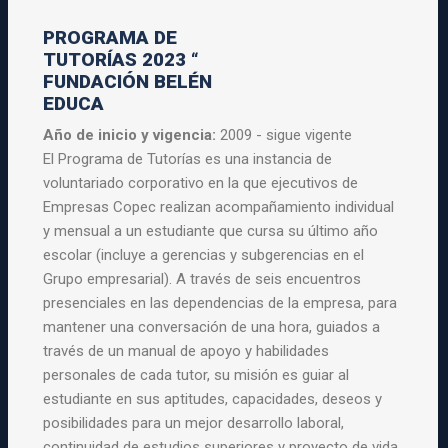
PROGRAMA DE
TUTORÍAS 2023 “
FUNDACIÓN BELÉN
EDUCA
Año de inicio y vigencia:
2009 - sigue vigente
El
Programa
de
Tutorías
es una instancia de
voluntariado corporativo en la que ejecutivos de
Empresas Copec realizan acompañamiento individual
y mensual a un estudiante que cursa su último año
escolar (incluye a gerencias y subgerencias en el
Grupo empresarial). A través de seis encuentros
presenciales en las dependencias de la empresa, para
mantener una conversación de una hora, guiados a
través de un manual de apoyo y habilidades
personales de cada tutor, su misión es guiar al
estudiante en sus aptitudes, capacidades, deseos y
posibilidades para un mejor desarrollo laboral,
continuidad de estudios superiores y proyecto de vida.