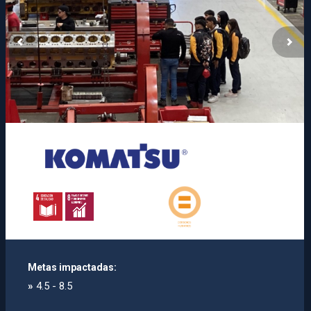
Metas impactadas:
»
4.5 - 8.5