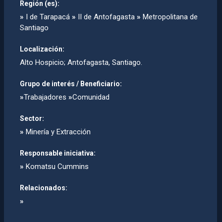
Región (es):
»
I de Tarapacá
»
II de Antofagasta
»
Metropolitana de
Santiago
Localización:
Alto Hospicio; Antofagasta, Santiago.
Grupo de interés / Beneficiario:
»
Trabajadores
»
Comunidad
Sector:
»
Minería y Extracción
Responsable iniciativa:
»
Komatsu Cummins
Relacionados:
»