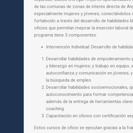
de las comunas de zonas de interés directa de A
especialmente mujeres y jóvenes, conectándolos
fortalecido a través del desarrollo de habilidades
b
oficios que permitan mejorar la inserción
laboral d
programa tiene 3 componentes:
Intervención Individual: Desarrollo de habilid
Desarrollar habilidades de empoderamiento p
y liderazgo en mujeres; y trabajo en equipo,
autoconfianza
y comunicación en jóvenes; y 
la búsqueda de
empleo.
Desarrollar habilidades socioemocionales, q
autoconocimiento para formar competencias
además de la entrega de herramientas claves
coaching.
Capacitación en oficios con certificación 
Estos cursos de oficio se ejecutan gracias a la fra