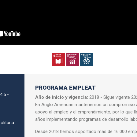
PROGRAMA EMPLEAT
 4.5 -
Año de inicio y vigencia:
2018 - Sigue vigente 20
En Anglo American mantenemos un compromiso a 
apoyo
al empleo y el emprendimiento, por lo que 
años
implementando programas de desarrollo labo
olitana
Desde 2018 hemos soportado más de 16.000 empl