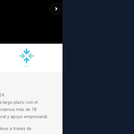
24
largo plazo con el
llevamos más de 18
ral y apoyo empresarial.
eos a través de