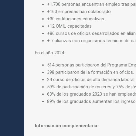
+1.700 personas encuentran empleo tras part
+160 empresas han colaborado.
+30 instituciones educativas.
+12 OMIL capacitadas.
+86 cursos de oficios desarrollados en ali
+ 7 alianzas con organismos técnicos de ca
En el año 2024:
514 personas participaron del Programa Emp
398 participaron de la formación en oficios.
24 curso de oficios de alta demanda laboral.
59% de participación de mujeres y 75% de jó
63% de los graduados 2023 se han emplead
89% de los graduados aumentan los ingreso
Información complementaria: