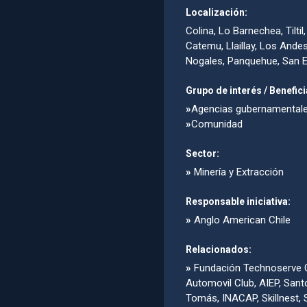
Localización:
Colina, Lo Barnechea, Tiltil,
Catemu, Llaillay, Los Andes
Nogales, Panquehue, San 
Grupo de interés / Benefici
»
Agencias gubernamental
»
Comunidad
Sector:
»
Minería y Extracción
Responsable iniciativa:
»
Anglo American Chile
Relacionados:
»
Fundación Technoserve C
Automovil Club, AIEP, Sant
Tomás, INACAP, Skillnest,