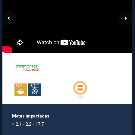
Metas impactadas:
»
2.1 - 2.2 - 17.7