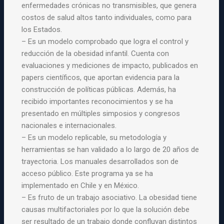
enfermedades crónicas no transmisibles, que genera
costos de salud altos tanto individuales, como para
los Estados.
– Es un modelo comprobado que logra el control y
reducción de la obesidad infantil. Cuenta con
evaluaciones y mediciones de impacto, publicados en
papers científicos, que aportan evidencia para la
construcción de políticas públicas. Además, ha
recibido importantes reconocimientos y se ha
presentado en múltiples simposios y congresos
nacionales e internacionales.
– Es un modelo replicable, su metodología y
herramientas se han validado a lo largo de 20 años de
trayectoria. Los manuales desarrollados son de
acceso público. Este programa ya se ha
implementado en Chile y en México.
– Es fruto de un trabajo asociativo. La obesidad tiene
causas multifactoriales por lo que la solución debe
ser resultado de un trabajo donde confluyan distintos