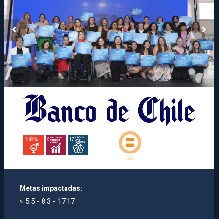
Metas impactadas:
»
5.5 - 8.3 - 17.17