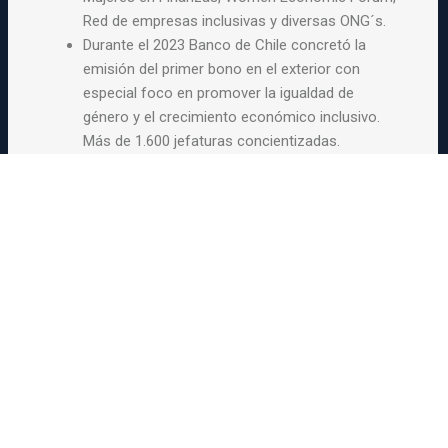
Red de empresas inclusivas y diversas ONG´s.
Durante el 2023 Banco de Chile concretó la
emisión del primer bono en el exterior con
especial foco en promover la igualdad de
género y el crecimiento económico inclusivo.
Más de 1.600 jefaturas concientizadas.