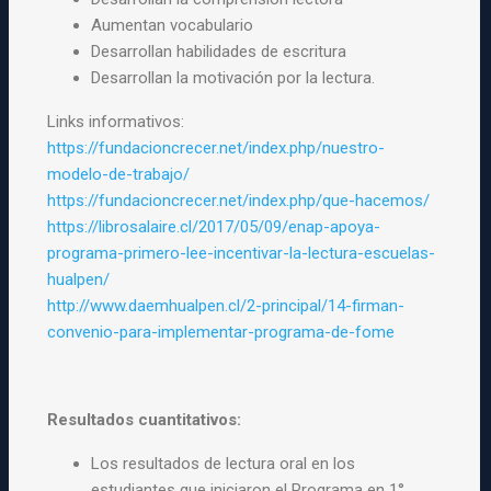
Aumentan vocabulario
Desarrollan habilidades de escritura
Desarrollan la motivación por la lectura.
Links informativos:
https://fundacioncrecer.net/index.php/nuestro-
modelo-de-trabajo/
https://fundacioncrecer.net/index.php/que-hacemos/
https://librosalaire.cl/2017/05/09/enap-apoya-
programa-primero-lee-incentivar-la-lectura-escuelas-
hualpen/
http://www.daemhualpen.cl/2-principal/14-firman-
convenio-para-implementar-programa-de-fome
Resultados cuantitativos:
Los resultados de lectura oral en los
estudiantes que iniciaron el Programa en 1°