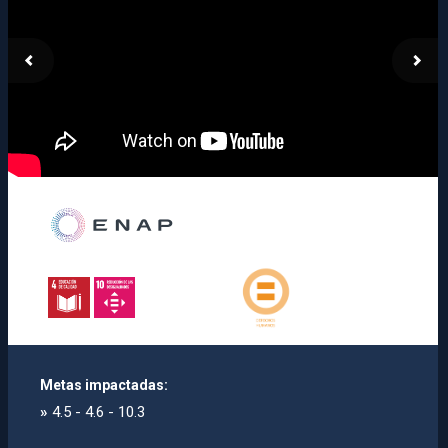
Metas impactadas:
»
4.5 - 4.6 - 10.3